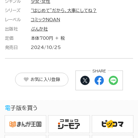
ジャンル
少女・女性
シリーズ
“はじめて”だから、大事にしてね？
レーベル
コミックNOAN
出版社
ぶんか社
定価
本体700円 ＋ 税
発売日
2024/10/25
SHARE
お気に入り登録
電子版を買う