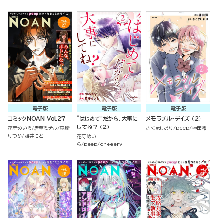
電子版
電子版
電子版
コミックNOAN Vol.27
“はじめて”だから、大事に
メモラブル・デイズ （2）
してね？ （2）
花守めいら
唐草ミチル
森埼
さくましおり
peep
神田澪
りつか
照井にと
花守めい
ら
peep
cheeery