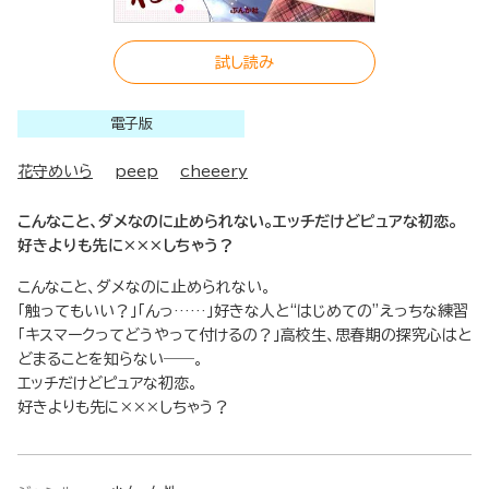
試し読み
電子版
花守めいら
peep
cheeery
こんなこと、ダメなのに止められない。エッチだけどピュアな初恋。
好きよりも先に×××しちゃう？
こんなこと、ダメなのに止められない。
「触ってもいい？」「んっ……」好きな人と“はじめての”えっちな練習
「キスマークってどうやって付けるの？」高校生、思春期の探究心はと
どまることを知らない――。
エッチだけどピュアな初恋。
好きよりも先に×××しちゃう？