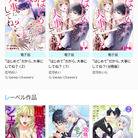
電子版
電子版
電子版
“はじめて”だから、大事に
“はじめて”だから、大事に
“はじめて”だから、大事に
してね？ （2）
してね？ （1）
してね？（分冊版）
花守めい
花守めい
花守めいら
ら
peep
cheeery
ら
peep
cheeery
レーベル作品