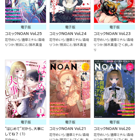
電子版
電子版
電子版
コミックNOAN Vol.25
コミックNOAN Vol.24
コミックNOAN Vol.23
花守めいら
唐草ミチル
森埼
花守めいら
唐草ミチル
森埼
花守めいら
唐草ミチル
森埼
りつか
照井にと
鈴木真澄
りつか
照井にと
鈴木真澄
りつか
鈴木真澄
さくましお
り
電子版
電子版
電子版
“はじめて”だから、大事に
コミックNOAN Vol.21
コミックNOAN Vol.20
してね？ （1）
花守めいら
唐草ミチル
森埼
花守めいら
唐草ミチル
森埼
りつか
照井にと
さくましお
りつか
照井にと
さくましお