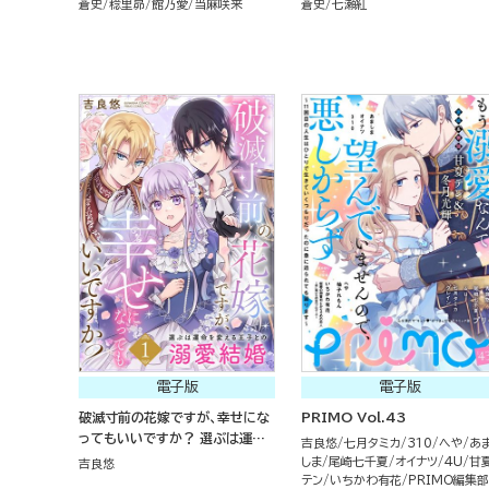
蒼史
稔里昴
館乃愛
当麻咲来
蒼史
七瀬紅
電子版
電子版
破滅寸前の花嫁ですが、幸せにな
PRIMO Vol.43
ってもいいですか？ 選ぶは運命
吉良悠
七月タミカ
310
へや
あ
を変える王子との溺愛結婚 （1）
しま
尾崎七千夏
オイナツ
4U
甘
吉良悠
テン
いちかわ有花
PRIMO編集部