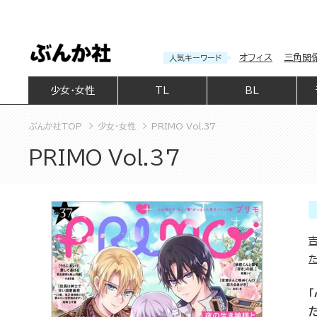
オフィス
三角関
人気キーワード
少女・女性
TL
BL
ぶんか社TOP
少女・女性
PRIMO Vol.37
PRIMO Vol.37