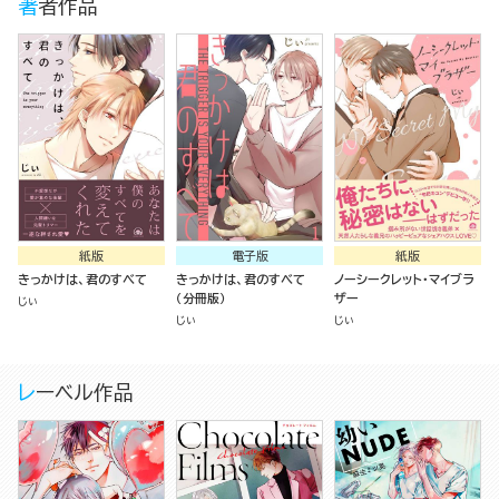
著者作品
紙版
電子版
紙版
きっかけは、君のすべて
きっかけは、君のすべて
ノーシークレット・マイブラ
（分冊版）
ザー
じぃ
じぃ
じぃ
レーベル作品