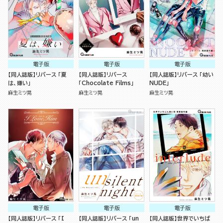
電子版
電子版
電子版
【同人誌版】リバース 「夏
【同人誌版】リバース
【同人誌版】リバース 「幼い
は、嫌い」
「Chocolate Films」
NUDE」
麻生ミツ晃
麻生ミツ晃
麻生ミツ晃
電子版
電子版
電子版
【同人誌版】リバース 「I
【同人誌版】リバース 「un
【同人誌版】世界でいちば