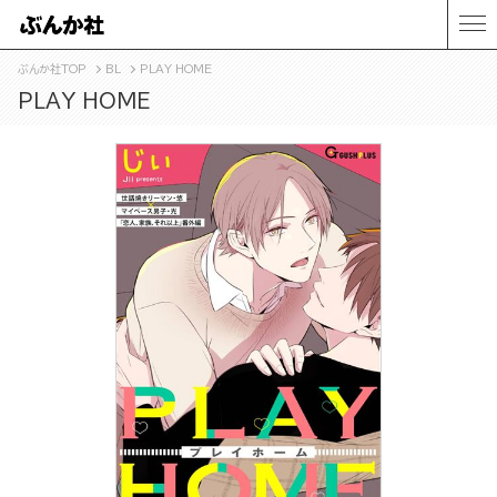
ぶんか社TOP
BL
PLAY HOME
PLAY HOME