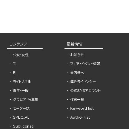
コンテンツ
最新情報
少女・女性
お知らせ
TL
フェア・イベント情報
BL
書店様へ
ライトノベル
海外ライセンシー
青年・一般
公式SNSアカウント
グラビア・写真集
作家一覧
モーター誌
Keyword list
SPECIAL
Author list
Sublicense