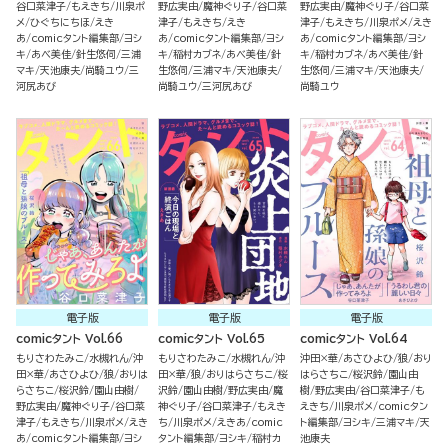
谷口菜津子
もえきち
川泉ポ
野広実由
魔神ぐり子
谷口菜
野広実由
魔神ぐり子
谷口菜
メ
ひぐちにちほ
えき
津子
もえきち
えき
津子
もえきち
川泉ポメ
えき
あ
comicタント編集部
ヨシ
あ
comicタント編集部
ヨシ
あ
comicタント編集部
ヨシ
キ
あべ美佳
針生悠伺
三浦
キ
稲村カブネ
あべ美佳
針
キ
稲村カブネ
あべ美佳
針
マキ
天池康夫
尚騎ユウ
三
生悠伺
三浦マキ
天池康夫
生悠伺
三浦マキ
天池康夫
河尻あび
尚騎ユウ
三河尻あび
尚騎ユウ
電子版
電子版
電子版
comicタント Vol.66
comicタント Vol.65
comicタント Vol.64
もりさわたみこ
水槻れん
沖
もりさわたみこ
水槻れん
沖
沖田×華
あさひよひ
狼
おり
田×華
あさひよひ
狼
おりは
田×華
狼
おりはらさちこ
桜
はらさちこ
桜沢鈴
園山由
らさちこ
桜沢鈴
園山由樹
沢鈴
園山由樹
野広実由
魔
樹
野広実由
谷口菜津子
も
野広実由
魔神ぐり子
谷口菜
神ぐり子
谷口菜津子
もえき
えきち
川泉ポメ
comicタン
津子
もえきち
川泉ポメ
えき
ち
川泉ポメ
えきあ
comic
ト編集部
ヨシキ
三浦マキ
天
あ
comicタント編集部
ヨシ
タント編集部
ヨシキ
稲村カ
池康夫