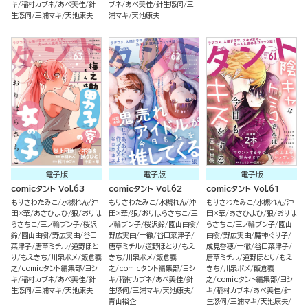
キ
稲村カブネ
あべ美佳
針
ブネ
あべ美佳
針生悠伺
三
生悠伺
三浦マキ
天池康夫
浦マキ
天池康夫
電子版
電子版
電子版
comicタント Vol.63
comicタント Vol.62
comicタント Vol.61
もりさわたみこ
水槻れん
沖
もりさわたみこ
水槻れん
沖
もりさわたみこ
水槻れん
沖
田×華
あさひよひ
狼
おりは
田×華
狼
おりはらさちこ
三
田×華
あさひよひ
狼
おりは
らさちこ
三ノ輪ブン子
桜沢
ノ輪ブン子
桜沢鈴
園山由樹
らさちこ
三ノ輪ブン子
園山
鈴
園山由樹
野広実由
谷口
野広実由
一徹
谷口菜津子
由樹
野広実由
魔神ぐり子
菜津子
唐草ミチル
道野ほと
唐草ミチル
道野ほとり
もえ
成見香穂
一徹
谷口菜津子
り
もえきち
川泉ポメ
飯倉義
きち
川泉ポメ
飯倉義
唐草ミチル
道野ほとり
もえ
之
comicタント編集部
ヨシ
之
comicタント編集部
ヨシ
きち
川泉ポメ
飯倉義
キ
稲村カブネ
あべ美佳
針
キ
稲村カブネ
あべ美佳
針
之
comicタント編集部
ヨシ
生悠伺
三浦マキ
天池康夫
生悠伺
三浦マキ
天池康夫
キ
稲村カブネ
あべ美佳
針
青山裕企
生悠伺
三浦マキ
天池康夫