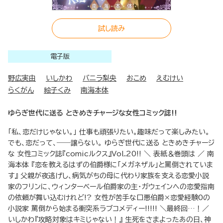
試し読み
電子版
野広実由
いしかわ
バニラ梨央
おこめ
えむけい
らくがん
絵子くみ
南海本体
ゆらぎ世代に送る ときめきチャージな女性コミック誌!!
「私、恋だけじゃない。」 仕事も頑張りたい。趣味だって楽しみたい。
でも、恋だって、――譲らない。 ゆらぎ世代に送る ときめきチャージ
な 女性コミック誌『comicルクス』Vol.20!! ＼ 表紙＆巻頭は ／ 南
海本体 『恋を教えるはずの伯爵様に「メガネザル」と罵倒されていま
す』 父親が夜逃げし、病気がちの母に代わり家族を支える恋愛小説
家のフリンに、ウィンターベール伯爵家の主・ガウェインへの恋愛指南
の依頼が舞い込むけれど!? 女性が苦手な口悪伯爵×恋愛経験0の
小説家 罵倒から始まる衝突系ラブコメディー!!!!! ＼最終回…！／
いしかわ『攻略対象はキミじゃない！』 生死をさまよったあの日、神