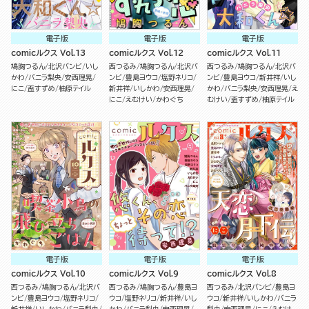
電子版
電子版
電子版
comicルクス Vol.13
comicルクス Vol.12
comicルクス Vol.11
鳩胸つるん
北沢バンビ
いし
西つるみ
鳩胸つるん
北沢バ
西つるみ
鳩胸つるん
北沢バ
かわ
バニラ梨央
安西理晃
ンビ
豊島ヨウコ
塩野ネリコ
ンビ
豊島ヨウコ
新井祥
いし
にこ
盃すずめ
柚原テイル
新井祥
いしかわ
安西理晃
かわ
バニラ梨央
安西理晃
え
にこ
えむけい
かわぐち
むけい
盃すずめ
柚原テイル
電子版
電子版
電子版
comicルクス Vol.10
comicルクス Vol.9
comicルクス Vol.8
西つるみ
鳩胸つるん
北沢バ
西つるみ
鳩胸つるん
豊島ヨ
西つるみ
北沢バンビ
豊島ヨ
ンビ
豊島ヨウコ
塩野ネリコ
ウコ
塩野ネリコ
新井祥
いし
ウコ
新井祥
いしかわ
バニラ