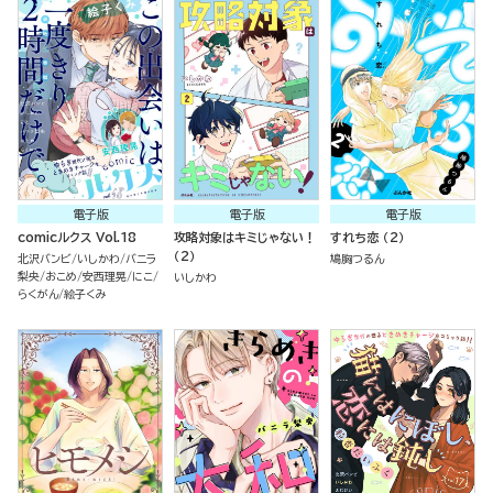
電子版
電子版
電子版
comicルクス Vol.18
攻略対象はキミじゃない！
すれち恋 （2）
（2）
北沢バンビ
いしかわ
バニラ
鳩胸つるん
梨央
おこめ
安西理晃
にこ
いしかわ
らくがん
絵子くみ