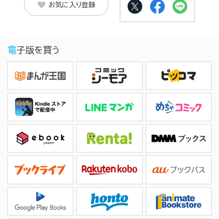
お気に入り登録
電子版を買う