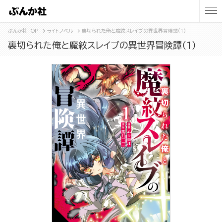
ぶんか社TOP
ライトノベル
裏切られた俺と魔紋スレイブの異世界冒険譚（１）
裏切られた俺と魔紋スレイブの異世界冒険譚（１）