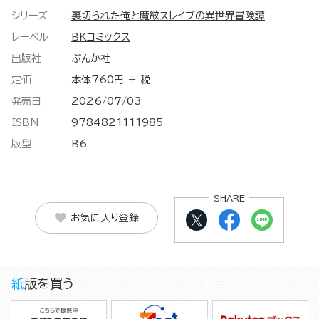
シリーズ
裏切られた俺と魔紋スレイブの異世界冒険譚
レーベル
BKコミックス
出版社
ぶんか社
定価
本体760円 ＋ 税
発売日
2026/07/03
ISBN
9784821111985
版型
B6
SHARE
お気に入り登録
紙版を買う