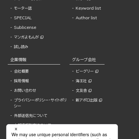
モーター誌
Keyword list
SPECIAL
Author list
Sublicense
マンガよもんが
試し読み
企業情報
グループ会社
会社概要
ビーグリー
採用情報
海王社
お問い合わせ
文友舎
プライバシーポリシー・サイトポリ
新アポロ出版
シー
外部送信先について
内部通報制度について