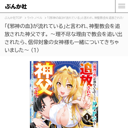
ぶんか社TOP
ライトノベル
「《邪神の血》が流れている」と言われ、神聖教会を追放された神
「《邪神の血》が流れている」と言われ、神聖教会を追
放された神父です。 ～理不尽な理由で教会を追い出
されたら、信仰対象の女神様も一緒についてきちゃ
いました～ （１）