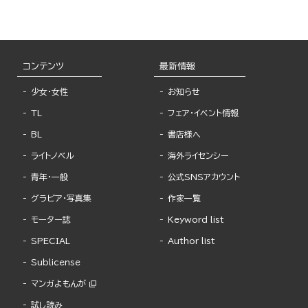
コンテンツ
最新情報
少女・女性
お知らせ
TL
フェア・イベント情報
BL
書店様へ
ライトノベル
海外ライセンシー
青年・一般
公式SNSアカウント
グラビア・写真集
作家一覧
モーター誌
Keyword list
SPECIAL
Author list
Sublicense
マンガよもんが
試し読み