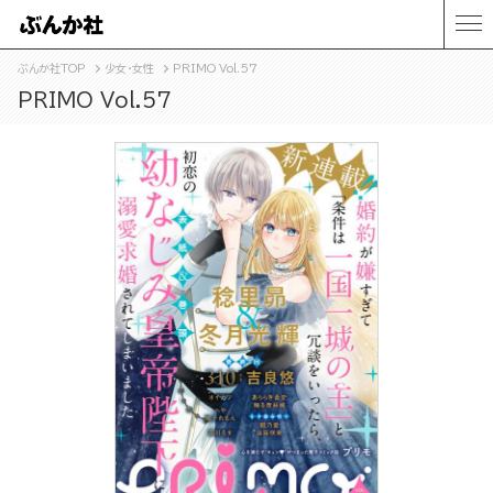
ぶんか社TOP
少女・女性
PRIMO Vol.57
PRIMO Vol.57