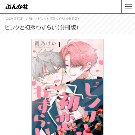
ぶんか社TOP
BL
ピンクと初恋わずらい（分冊版）
ピンクと初恋わずらい（分冊版）