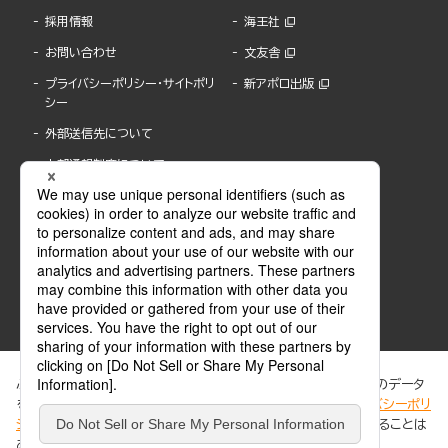
採用情報
海王社
お問い合わせ
文友舎
プライバシーポリシー・サイトポリ
新アポロ出版
シー
外部送信先について
内部通報制度について
ぶんか社が運営するサイトでは、利便性向上のためにCookie等のデータ
を使用しています。 当社のCookieについての詳細は、「
プライバシーポリ
シー
」をご覧ください。当サイトでは、訪問者の個人情報を追跡することは
ABJマークは、この電子書店・電子書籍配信サービスが、著作権者からコンテンツ使用許諾を
ありません。