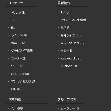
コンテンツ
最新情報
少女・女性
お知らせ
TL
フェア・イベント情報
BL
書店様へ
ライトノベル
海外ライセンシー
青年・一般
公式SNSアカウント
グラビア・写真集
作家一覧
モーター誌
Keyword list
SPECIAL
Author list
Sublicense
マンガよもんが
試し読み
企業情報
グループ会社
会社概要
ビーグリー