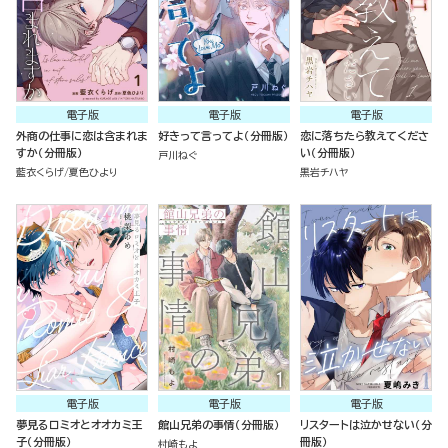
電子版
電子版
電子版
外商の仕事に恋は含まれま
好きって言ってよ（分冊版）
恋に落ちたら教えてくださ
すか（分冊版）
い（分冊版）
戸川ねぐ
藍衣くらげ
夏色ひより
黒岩チハヤ
電子版
電子版
電子版
夢見るロミオとオオカミ王
館山兄弟の事情（分冊版）
リスタートは泣かせない（分
子（分冊版）
冊版）
村崎もよ