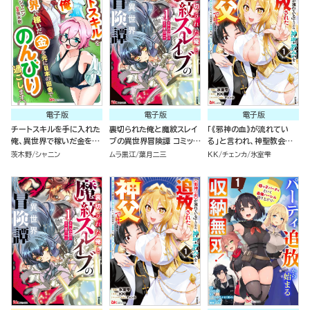
電子版
電子版
電子版
チートスキルを手に入れた
裏切られた俺と魔紋スレイ
「《邪神の血》が流れてい
俺、異世界で稼いだ金を元
ブの異世界冒険譚 コミック
る」と言われ、神聖教会を
に日本の田舎でのんびり過
版 （1）
追放された神父です。 ～理
茨木野
シャニン
ムラ黒江
葉月二三
KK
チェンカ
氷室雫
ごします。 コミック版（分冊
不尽な理由で教会を追い出
版）
されたら、信仰対象の女神
様も一緒についてきちゃい
ました～ コミック版 （1）