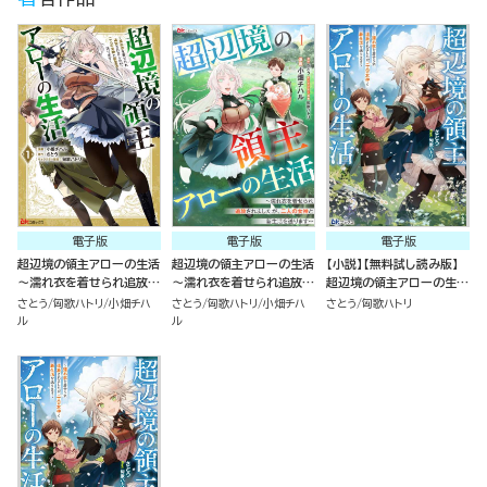
電子版
電子版
電子版
超辺境の領主アローの生活
超辺境の領主アローの生活
【小説】【無料試し読み版】
～濡れ衣を着せられ追放さ
～濡れ衣を着せられ追放さ
超辺境の領主アローの生活
れましたが、二人の女神と
れましたが、二人の女神と
～濡れ衣を着せられ追放さ
さとう
匈歌ハトリ
小畑チハ
さとう
匈歌ハトリ
小畑チハ
さとう
匈歌ハトリ
新生活を送ります～ コミッ
新生活を送ります～ コミッ
れましたが、二人の女神と
ル
ル
ク版 （1）
ク版（分冊版）
新生活を送ります～