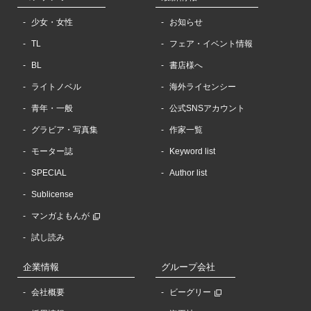
少女・女性
お知らせ
TL
フェア・イベント情報
BL
書店様へ
ライトノベル
海外ライセンシー
青年・一般
公式SNSアカウント
グラビア・写真集
作家一覧
モーター誌
Keyword list
SPECIAL
Author list
Sublicense
マンガよもんが
試し読み
企業情報
グループ会社
会社概要
ビーグリー