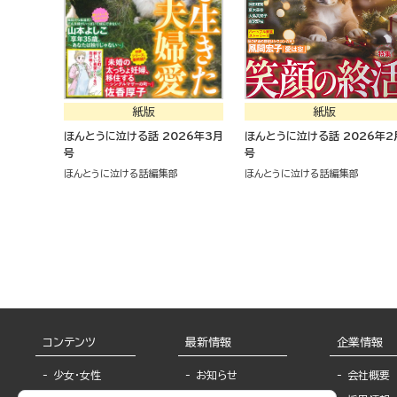
紙版
紙版
ほんとうに泣ける話 2026年3月
ほんとうに泣ける話 2026年2
号
号
ほんとうに泣ける話編集部
ほんとうに泣ける話編集部
コンテンツ
最新情報
企業情報
少女・女性
お知らせ
会社概要