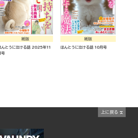
紙版
紙版
ほんとうに泣ける話 2025年11
ほんとうに泣ける話 10月号
月号
上に戻る