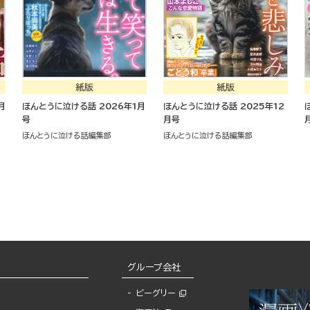
紙版
紙版
月
ほんとうに泣ける話 2026年1月
ほんとうに泣ける話 2025年12
号
月号
ほんとうに泣ける話編集部
ほんとうに泣ける話編集部
グループ会社
ビーグリー