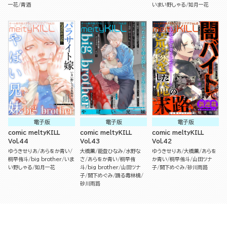
一花
青酒
いまい野しゃる
如月一花
電子版
電子版
電子版
comic meltyKILL
comic meltyKILL
comic meltyKILL
Vol.44
Vol.43
Vol.42
ゆうきせりあ
あらをか青い
大橋薫
能登ひなみ
水野な
ゆうきせりあ
大橋薫
あらを
桐早侑斗
big brother
いま
さ
あらをか青い
桐早侑
か青い
桐早侑斗
山田ツナ
い野しゃる
如月一花
斗
big brother
山田ツナ
子
間下めぐみ
砂川雨路
子
間下めぐみ
踊る毒林檎
砂川雨路