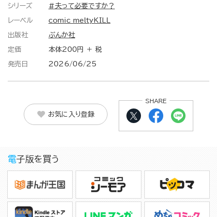
シリーズ
#夫って必要ですか？
レーベル
comic meltyKILL
出版社
ぶんか社
定価
本体200円 ＋ 税
発売日
2026/06/25
SHARE
お気に入り登録
電子版を買う