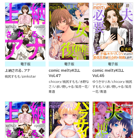
電子版
電子版
電子版
上納される、アナ
comic meltyKILL
comic meltyKILL
Vol.47
Vol.46
桃尻すもも
pinkstar
chicory
桃尻すもも
水野な
ゆうきせりあ
chicory
桃尻
さ
いまい野しゃる
如月一花
すもも
いまい野しゃる
如月
青酒
一花
青酒