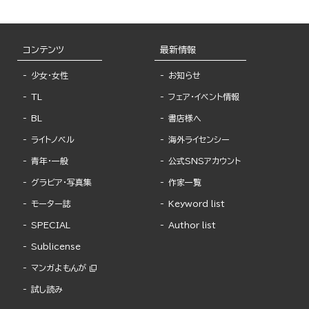
コンテンツ
最新情報
少女・女性
お知らせ
TL
フェア・イベント情報
BL
書店様へ
ライトノベル
海外ライセンシー
青年・一般
公式SNSアカウント
グラビア・写真集
作家一覧
モーター誌
Keyword list
SPECIAL
Author list
Sublicense
マンガよもんが
試し読み