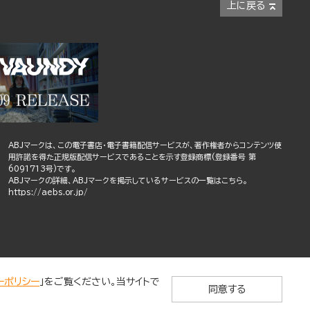
上に戻る
ABJマークは、この電子書店・電子書籍配信サービスが、著作権者からコンテンツ使
用許諾を得た正規版配信サービスであることを示す登録商標(登録番号 第
6091713号)です。
ABJマークの詳細、ABJマークを掲示しているサービスの一覧はこちら。
https://aebs.or.jp/
ーポリシー
」をご覧ください。当サイトで
同意する