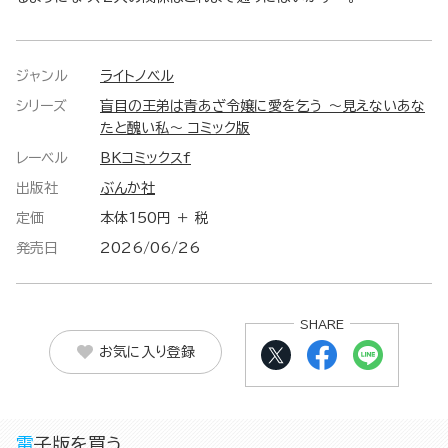
ジャンル
ライトノベル
シリーズ
盲目の王弟は青あざ令嬢に愛を乞う ～見えないあな
たと醜い私～ コミック版
レーベル
BKコミックスf
出版社
ぶんか社
定価
本体150円 ＋ 税
発売日
2026/06/26
SHARE
お気に入り登録
電子版を買う