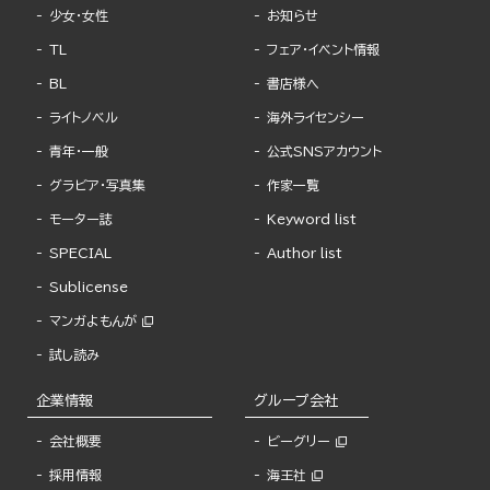
少女・女性
お知らせ
TL
フェア・イベント情報
BL
書店様へ
ライトノベル
海外ライセンシー
青年・一般
公式SNSアカウント
グラビア・写真集
作家一覧
モーター誌
Keyword list
SPECIAL
Author list
Sublicense
マンガよもんが
試し読み
企業情報
グループ会社
会社概要
ビーグリー
採用情報
海王社