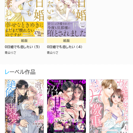
紙版
紙版
0日婚でも恋したい （5）
0日婚でも恋したい （4）
青山りさ
青山りさ
レーベル作品