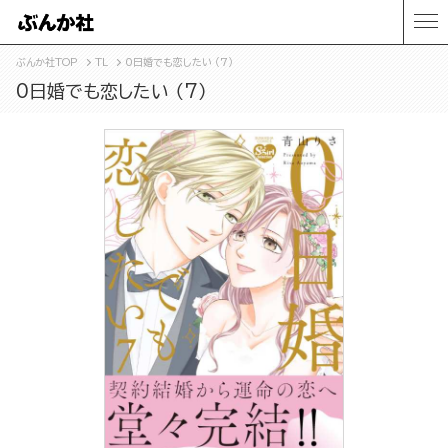
ぶんか社TOP
TL
0日婚でも恋したい （7）
0日婚でも恋したい （7）