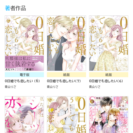
著者作品
電子版
紙版
紙版
0日婚でも恋したい （6）
0日婚でも恋したい（７）
0日婚でも恋したい（６）
青山りさ
青山りさ
青山りさ