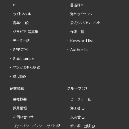
BL
書店様へ
ライトノベル
海外ライセンシー
青年・一般
公式SNSアカウント
グラビア・写真集
作家一覧
モーター誌
Keyword list
SPECIAL
Author list
Sublicense
マンガよもんが
試し読み
企業情報
グループ会社
会社概要
ビーグリー
採用情報
海王社
お問い合わせ
文友舎
プライバシーポリシー・サイトポリ
新アポロ出版