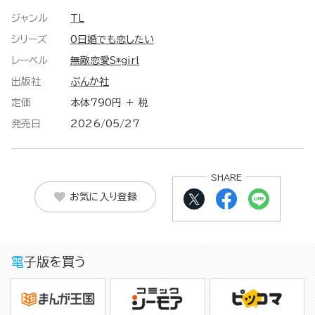
ジャンル
TL
シリーズ
0日婚でも恋したい
レーベル
無敵恋愛S*girl
出版社
ぶんか社
定価
本体790円 ＋ 税
発売日
2026/05/27
SHARE
お気に入り登録
電子版を買う