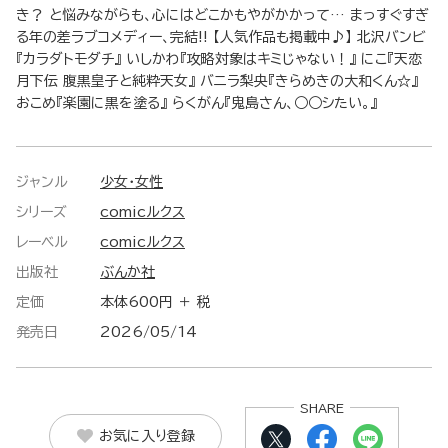
き？ と悩みながらも、心にはどこかもやがかかって… まっすぐすぎ
る年の差ラブコメディー、完結!! 【人気作品も掲載中♪】 北沢バンビ
『カラダトモダチ』 いしかわ『攻略対象はキミじゃない！』 にこ『天恋
月下伝 腹黒皇子と純粋天女』 バニラ梨央『きらめきの大和くん☆』
おこめ『楽園に黒を塗る』 らくがん『鬼島さん、○○シたい。』
ジャンル
少女・女性
シリーズ
comicルクス
レーベル
comicルクス
出版社
ぶんか社
定価
本体600円 ＋ 税
発売日
2026/05/14
SHARE
お気に入り登録