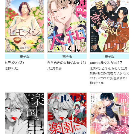
電子版
電子版
電子版
ヒモメシ （2）
きらめきの大和くん☆ （1）
comicルクス Vol.17
塩野ネリコ
バニラ梨央
北沢バンビ
いしかわ
バニラ
梨央
おこめ
粒杏だいふく
え
むけい
かわぐち
盃すずめ
柚原テイル