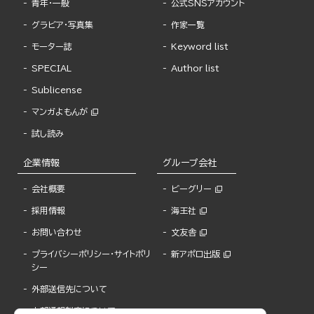
青年・一般
公式SNSアカウント
グラビア・写真集
作家一覧
モーター誌
Keyword list
SPECIAL
Author list
Sublicense
マンガよもんが
試し読み
企業情報
グループ会社
会社概要
ビーグリー
採用情報
海王社
お問い合わせ
文友舎
プライバシーポリシー・サイトポリ
新アポロ出版
シー
外部送信先について
内部通報制度について