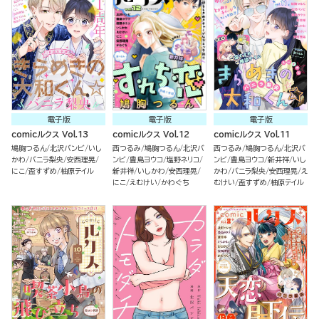
電子版
電子版
電子版
comicルクス Vol.13
comicルクス Vol.12
comicルクス Vol.11
鳩胸つるん
北沢バンビ
いし
西つるみ
鳩胸つるん
北沢バ
西つるみ
鳩胸つるん
北沢バ
かわ
バニラ梨央
安西理晃
ンビ
豊島ヨウコ
塩野ネリコ
ンビ
豊島ヨウコ
新井祥
いし
にこ
盃すずめ
柚原テイル
新井祥
いしかわ
安西理晃
かわ
バニラ梨央
安西理晃
え
にこ
えむけい
かわぐち
むけい
盃すずめ
柚原テイル