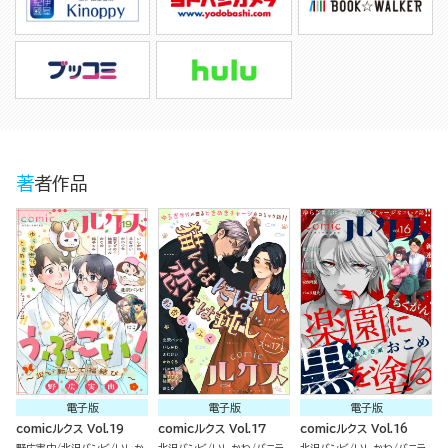
著者作品
電子版
電子版
電子版
comicルクス Vol.19
comicルクス Vol.17
comicルクス Vol.16