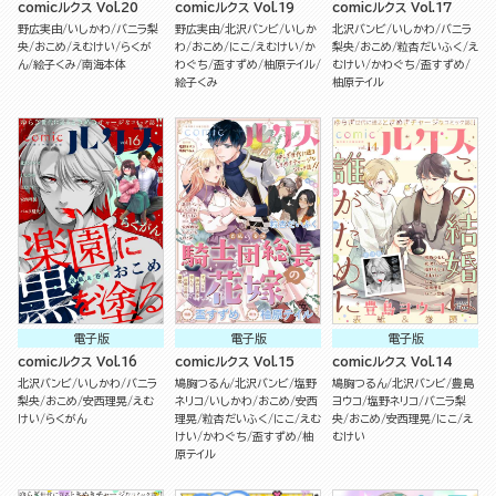
comicルクス Vol.20
comicルクス Vol.19
comicルクス Vol.17
野広実由
いしかわ
バニラ梨
野広実由
北沢バンビ
いしか
北沢バンビ
いしかわ
バニラ
央
おこめ
えむけい
らくが
わ
おこめ
にこ
えむけい
か
梨央
おこめ
粒杏だいふく
え
ん
絵子くみ
南海本体
わぐち
盃すずめ
柚原テイル
むけい
かわぐち
盃すずめ
絵子くみ
柚原テイル
電子版
電子版
電子版
comicルクス Vol.16
comicルクス Vol.15
comicルクス Vol.14
北沢バンビ
いしかわ
バニラ
鳩胸つるん
北沢バンビ
塩野
鳩胸つるん
北沢バンビ
豊島
梨央
おこめ
安西理晃
えむ
ネリコ
いしかわ
おこめ
安西
ヨウコ
塩野ネリコ
バニラ梨
けい
らくがん
理晃
粒杏だいふく
にこ
えむ
央
おこめ
安西理晃
にこ
え
けい
かわぐち
盃すずめ
柚
むけい
原テイル