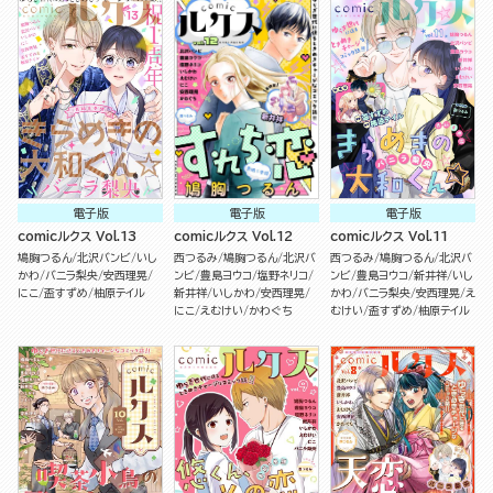
電子版
電子版
電子版
comicルクス Vol.13
comicルクス Vol.12
comicルクス Vol.11
鳩胸つるん
北沢バンビ
いし
西つるみ
鳩胸つるん
北沢バ
西つるみ
鳩胸つるん
北沢バ
かわ
バニラ梨央
安西理晃
ンビ
豊島ヨウコ
塩野ネリコ
ンビ
豊島ヨウコ
新井祥
いし
にこ
盃すずめ
柚原テイル
新井祥
いしかわ
安西理晃
かわ
バニラ梨央
安西理晃
え
にこ
えむけい
かわぐち
むけい
盃すずめ
柚原テイル