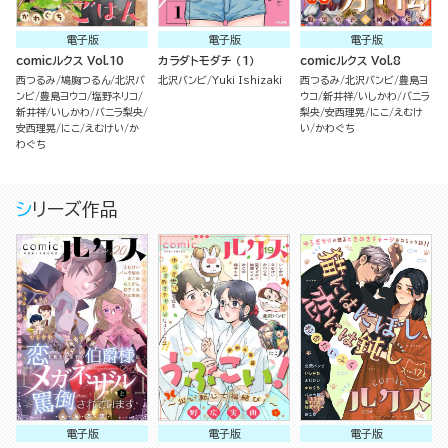
電子版
電子版
電子版
comicルクス Vol.10
カラダトモダチ （1）
comicルクス Vol.8
西つるみ
鳩胸つるん
北沢バ
北沢バンビ
Yuki Ishizaki
西つるみ
北沢バンビ
豊島ヨ
ンビ
豊島ヨウコ
塩野ネリコ
ウコ
新井祥
いしかわ
バニラ
新井祥
いしかわ
バニラ梨央
梨央
安西理晃
にこ
えむけ
安西理晃
にこ
えむけい
か
い
かわぐち
わぐち
シリーズ作品
電子版
電子版
電子版