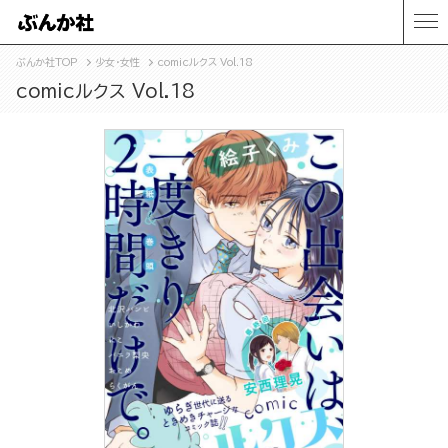
ぶんか社TOP
少女・女性
comicルクス Vol.18
comicルクス Vol.18