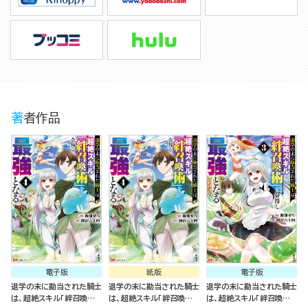
著者作品
電子版
紙版
電子版
退学の末に勘当された騎士
退学の末に勘当された騎士
退学の末に勘当された騎士
は、超絶スキル「絆召喚術」
は、超絶スキル「絆召喚術」
は、超絶スキル「絆召喚術」