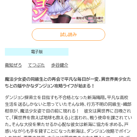
試し読み
電子版
衛知ぜろ
てつぶた
歩谷健介
魔法少女姿の同級生との再会で平凡な毎日が一変、異世界美少女た
ちとの賑やかなダンジョン攻略ライフが始まる！
ダンジョン探索士を目指すも不合格となった新海陽翔。平凡な高校
生活を送るしかないと思っていたそんな時、行方不明の同級生・織部
柑奈が、魔法少女姿で目の前に現れる！ 彼女は異世界に召喚され
て、「異世界を救えば地球も救える」と言われ、戦う使命を課されてい
た。そんな大役を果たせるか心配な彼女は新海に協力を求める。戸
惑いながらも手を貸すことになった新海は、ダンジョン攻略でポイン