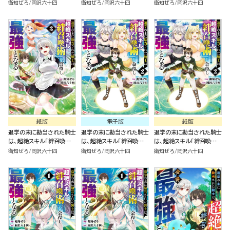
を会得し最強となる（4）
を会得し最強となる（4）
を会得し最強となる（3）
衛知ぜろ
岡沢六十四
衛知ぜろ
岡沢六十四
衛知ぜろ
岡沢六十四
紙版
電子版
紙版
退学の末に勘当された騎士
退学の末に勘当された騎士
退学の末に勘当された騎士
は、超絶スキル「絆召喚術」
は、超絶スキル「絆召喚術」
は、超絶スキル「絆召喚術」
を会得し最強となる（3）
を会得し最強となる（2）
を会得し最強となる（2）
衛知ぜろ
岡沢六十四
衛知ぜろ
岡沢六十四
衛知ぜろ
岡沢六十四