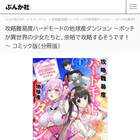
ぶんか社TOP
ライトノベル
攻略難易度ハードモードの地球産ダンジョン ～ボッチが異世界の
攻略難易度ハードモードの地球産ダンジョン ～ボッチ
が異世界の少女たちと、余裕で攻略するそうです！
～ コミック版（分冊版）