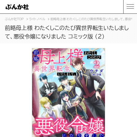
ぶんか社TOP
ライトノベル
前略母上様 わたくしこのたび異世界転生いたしまして、悪役令嬢に
前略母上様 わたくしこのたび異世界転生いたしまし
て、悪役令嬢になりました コミック版 （2）