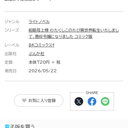
ジャンル
ライトノベル
シリーズ
前略母上様 わたくしこのたび異世界転生いたしまし
て、悪役令嬢になりました コミック版
レーベル
BKコミックスf
出版社
ぶんか社
定価
本体720円 ＋ 税
発売日
2026/05/22
SHARE
お気に入り登録
電子版を買う