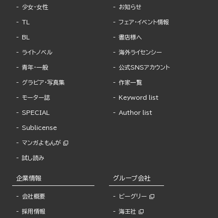
少女・女性
お知らせ
TL
フェア・イベント情報
BL
書店様へ
ライトノベル
海外ライセンシー
青年・一般
公式SNSアカウント
グラビア・写真集
作家一覧
モーター誌
Keyword list
SPECIAL
Author list
Sublicense
マンガよもんが
試し読み
企業情報
グループ会社
会社概要
ビーグリー
採用情報
海王社