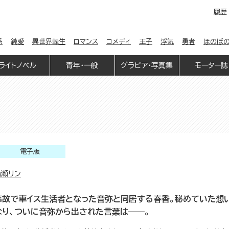
履歴
係
純愛
異世界転生
ロマンス
コメディ
王子
浮気
勇者
ほのぼ
ライトノベル
青年・一般
グラビア・写真集
モーター誌
電子版
晴瀬リン
事故で車イス生活者となった音弥と同居する春香。秘めていた想
なり、ついに音弥から出された言葉は──。