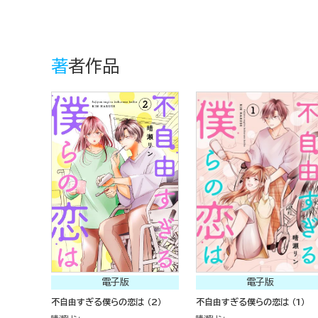
著者作品
電子版
電子版
不自由すぎる僕らの恋は （2）
不自由すぎる僕らの恋は （1）