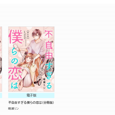
電子版
不自由すぎる僕らの恋は（分冊版）
晴瀬リン