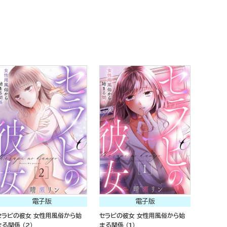
電子版
電子版
セラピの彼女 女性用風俗から始
セラピの彼女 女性用風俗から始
まる関係 （2）
まる関係 （1）