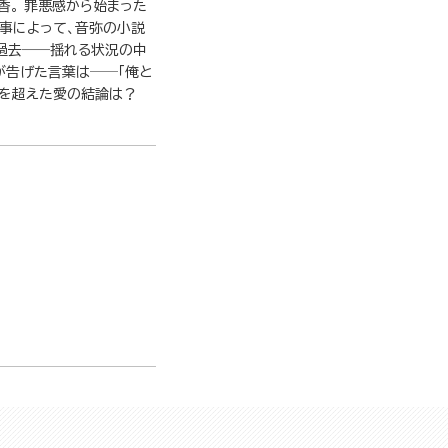
香。 罪悪感から始まった
祥事によって、音弥の小説
い過去――揺れる状況の中
が告げた言葉は──「俺と
プを超えた愛の結論は？