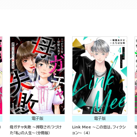
電子版
電子版
）
母ガチャ失敗 ～搾取されつづけ
Link Mee ～この恋は、フィクシ
た「私」の人生～（分冊版）
ョン～ （4）
い