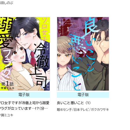
黒田しのぶ
電子版
電子版
ソロ女子ですが冷徹上司から溺愛
良いこと悪いこと （1）
フラグが立っています…!?（分冊
眠ヰセン子
日本テレビ
ガクカワサキ
版）
宇賀ミユキ