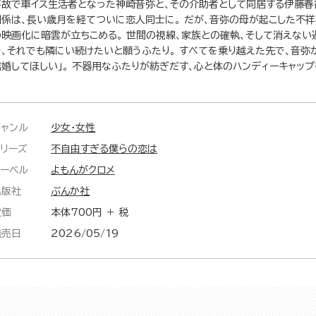
事故で車イス生活者となった神崎音弥と、その介助者として同居する伊藤春
関係は、長い歳月を経てついに恋人同士に。 だが、音弥の母が起こした不
の映画化に暗雲が立ちこめる。 世間の視線、家族との確執、そして消えな
で、それでも隣にい続けたいと願うふたり。 すべてを乗り越えた先で、音弥
結婚してほしい」。 不器用なふたりが紡ぎだす、心と体のハンディーキャッ
ジャンル
少女・女性
シリーズ
不自由すぎる僕らの恋は
レーベル
よもんがクロメ
出版社
ぶんか社
定価
本体700円 ＋ 税
発売日
2026/05/19