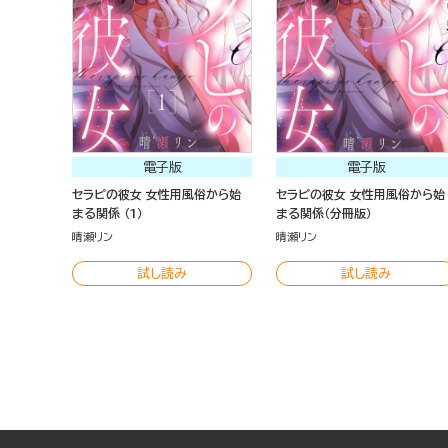
電子版
電子版
セラピの彼女 女性用風俗から始
セラピの彼女 女性用風俗から始
まる関係 （1）
まる関係（分冊版）
晴瀬リン
晴瀬リン
試し読み
試し読み