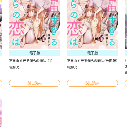
電子版
電子版
不自由すぎる僕らの恋は （1）
不自由すぎる僕らの恋は（分冊版）
晴瀬リン
晴瀬リン
試し読み
試し読み