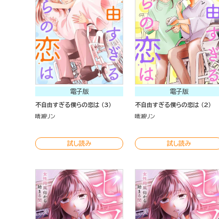
電子版
電子版
不自由すぎる僕らの恋は （3）
不自由すぎる僕らの恋は （2）
晴瀬リン
晴瀬リン
試し読み
試し読み