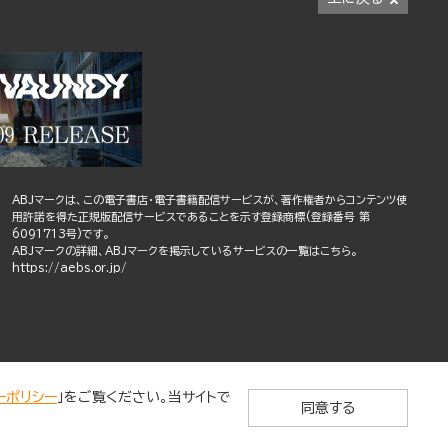
ABJマークは、この電子書店・電子書籍配信サービスが、著作権者からコンテンツ使
用許諾を得た正規版配信サービスであることを示す登録商標(登録番号 第
6091713号)です。
ABJマークの詳細、ABJマークを掲示しているサービスの一覧はこちら。
https://aebs.or.jp/
ーポリシー
」をご覧ください。当サイトで
同意する