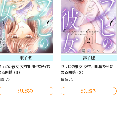
電子版
電子版
セラピの彼女 女性用風俗から始
セラピの彼女 女性用風俗から始
まる関係 （3）
まる関係 （2）
晴瀬リン
晴瀬リン
試し読み
試し読み