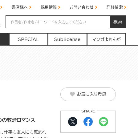
書店様へ
採用情報
お問い合わせ
詳細検索
検索
の
SPECIAL
Sublicense
マンガよもんが
お気に入り登録
SHARE
めの救済ロマンス
は、仕事も友人にも恵まれ