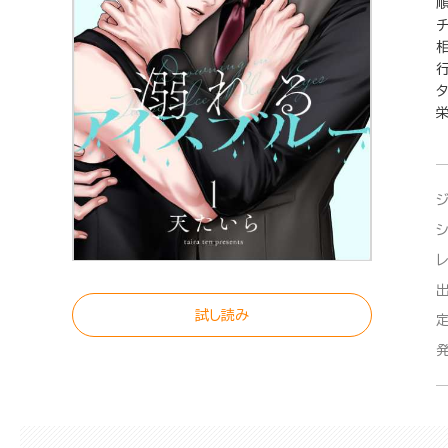
栄
試し読み