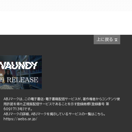
上に戻る
ABJマークは、この電子書店・電子書籍配信サービスが、著作権者からコンテンツ使
用許諾を得た正規版配信サービスであることを示す登録商標(登録番号 第
6091713号)です。
ABJマークの詳細、ABJマークを掲示しているサービスの一覧はこちら。
https://aebs.or.jp/