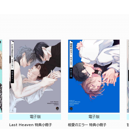
電子版
電子版
Last Heaven 特典小冊子
相愛のエラー 特典小冊子