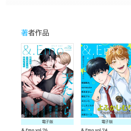
著者作品
電子版
電子版
＆.Emo vol.76
＆.Emo vol.74