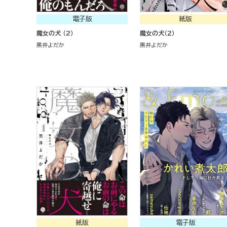
電子版
紙版
魔女の犬 （2）
魔女の犬（２）
黒井よだか
黒井よだか
紙版
電子版