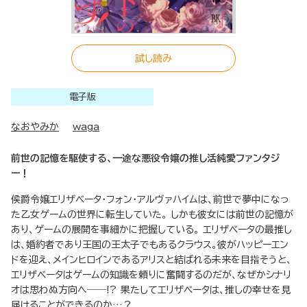
試し読み
電子版
なおやみか
waga
前世の記憶を駆使する、一途な悪役令嬢の推し活純愛ファンタジ
ー！
侯爵令嬢エリザベータ・フォン・アルヴァハイムは、前世で夢中になっ
た乙女ゲームの世界に転生していた。 しかも彼女には前世の記憶が
あり、ゲームの展開を事細かに把握している。 エリザベータの最推し
は、婚約者であり王国の王太子でもあるクラウス。彼がハッピーエン
ドを迎え、メインヒロインであるアリスと結ばれる未来を目指そうと、
エリザベータはゲームの知識を頼りに奮闘するのだが、なぜかシナリ
オは思わぬ方向へ――!? 果たしてエリザベータは、推しの幸せを見
届けることができるのか…？