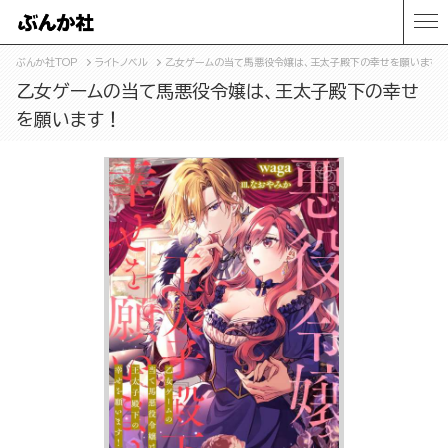
ぶんか社TOP
ライトノベル
乙女ゲームの当て馬悪役令嬢は、王太子殿下の幸せを願います
乙女ゲームの当て馬悪役令嬢は、王太子殿下の幸せ
を願います！