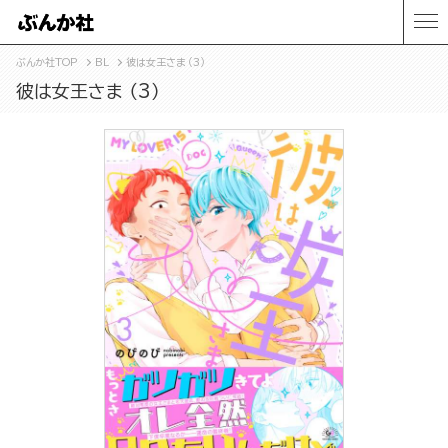
ぶんか社TOP
BL
彼は女王さま （3）
彼は女王さま （3）