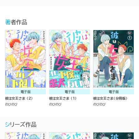
著者作品
電子版
電子版
電子版
彼は女王さま （2）
彼は女王さま （1）
彼は女王さま（分冊版）
のびのび
のびのび
のびのび
シリーズ作品