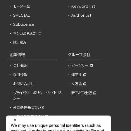
モーター誌
Keyword list
SPECIAL
Author list
Sublicense
マンガよもんが
試し読み
企業情報
グループ会社
会社概要
ビーグリー
採用情報
海王社
お問い合わせ
文友舎
プライバシーポリシー・サイトポリ
新アポロ出版
シー
外部送信先について
内部通報制度について