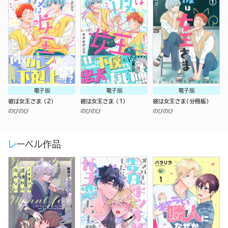
電子版
電子版
電子版
彼は女王さま （2）
彼は女王さま （1）
彼は女王さま（分冊版）
のびのび
のびのび
のびのび
レーベル作品