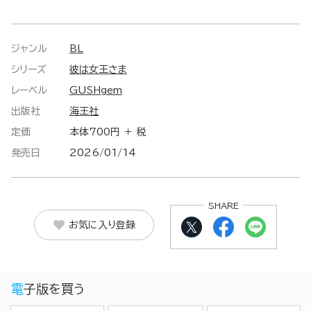
ジャンル
BL
シリーズ
彼は女王さま
レーベル
GUSHgem
出版社
海王社
定価
本体700円 ＋ 税
発売日
2026/01/14
SHARE
お気に入り登録
電子版を買う