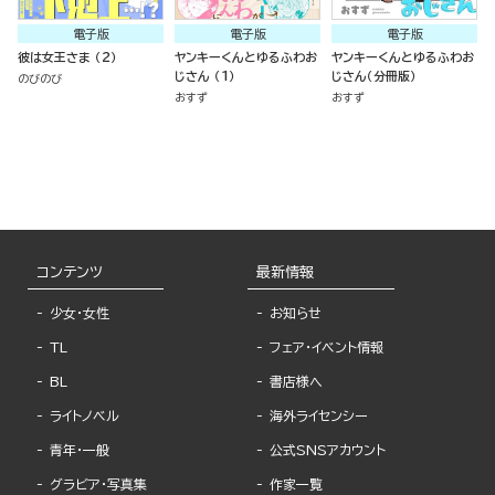
電子版
電子版
電子版
彼は女王さま （2）
ヤンキーくんとゆるふわお
ヤンキーくんとゆるふわお
じさん （1）
じさん（分冊版）
のびのび
おすず
おすず
コンテンツ
最新情報
少女・女性
お知らせ
TL
フェア・イベント情報
BL
書店様へ
ライトノベル
海外ライセンシー
青年・一般
公式SNSアカウント
グラビア・写真集
作家一覧