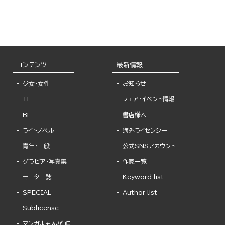
コンテンツ
最新情報
少女・女性
お知らせ
TL
フェア・イベント情報
BL
書店様へ
ライトノベル
海外ライセンシー
青年・一般
公式SNSアカウント
グラビア・写真集
作家一覧
モーター誌
Keyword list
SPECIAL
Author list
Sublicense
マンガよもんが