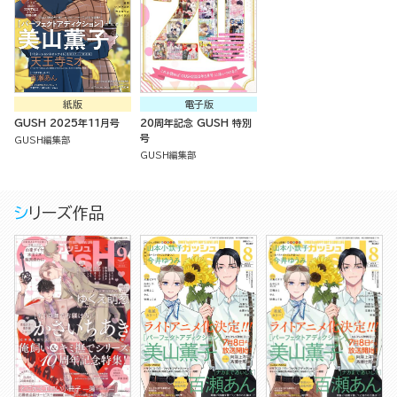
紙版
電子版
GUSH 2025年11月号
20周年記念 GUSH 特別
号
GUSH編集部
GUSH編集部
シリーズ作品