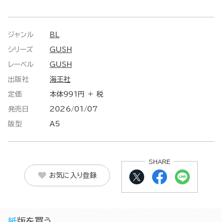
ジャンル
BL
シリーズ
GUSH
レーベル
GUSH
出版社
海王社
定価
本体991円 ＋ 税
発売日
2026/01/07
版型
A5
SHARE
お気に入り登録
紙版を買う