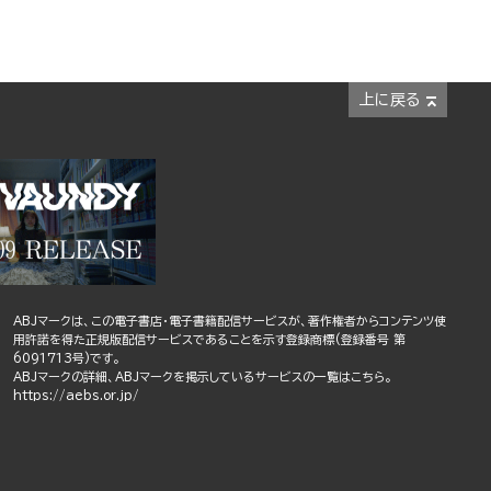
上に戻る
ABJマークは、この電子書店・電子書籍配信サービスが、著作権者からコンテンツ使
用許諾を得た正規版配信サービスであることを示す登録商標(登録番号 第
6091713号)です。
ABJマークの詳細、ABJマークを掲示しているサービスの一覧はこちら。
https://aebs.or.jp/