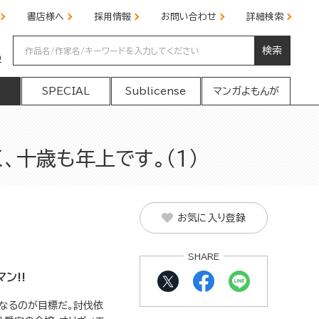
書店様へ
採用情報
お問い合わせ
詳細検索
検索
の
SPECIAL
Sublicense
マンガよもんが
、十歳も年上です。（１）
お気に入り登録
SHARE
ン!!
なるのが目標だ。討伐依