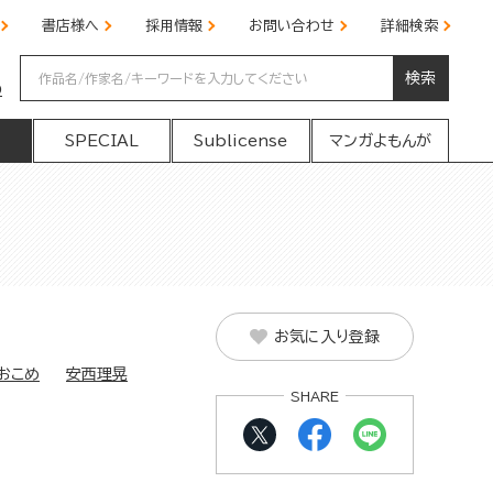
書店様へ
採用情報
お問い合わせ
詳細検索
検索
の
SPECIAL
Sublicense
マンガよもんが
お気に入り登録
おこめ
安西理晃
SHARE