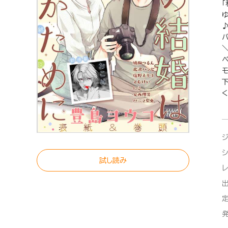
ゆ
く
試し読み