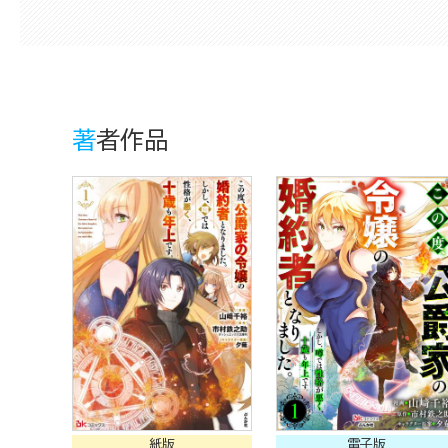
著者作品
紙版
電子版