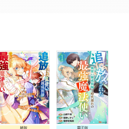
紙版
電子版