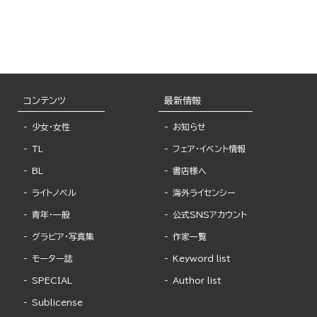
コンテンツ
最新情報
少女・女性
お知らせ
TL
フェア・イベント情報
BL
書店様へ
ライトノベル
海外ライセンシー
青年・一般
公式SNSアカウント
グラビア・写真集
作家一覧
モーター誌
Keyword list
SPECIAL
Author list
Sublicense