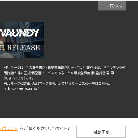
上に戻る
ABJマークは、この電子書店・電子書籍配信サービスが、著作権者からコンテンツ使
用許諾を得た正規版配信サービスであることを示す登録商標(登録番号 第
6091713号)です。
ABJマークの詳細、ABJマークを掲示しているサービスの一覧はこちら。
https://aebs.or.jp/
ーポリシー
」をご覧ください。当サイトで
同意する