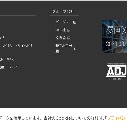
グループ会社
ビーグリー
海王社
わせ
文友舎
ーポリシー・サイトポリ
新アポロ出
版
先について
制度について
ータを使用しています。 当社のCookieについての詳細は、「
プライバシ