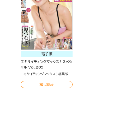
電子版
エキサイティングマックス！スペシ
ャル Vol.205
エキサイティングマックス！編集部
試し読み