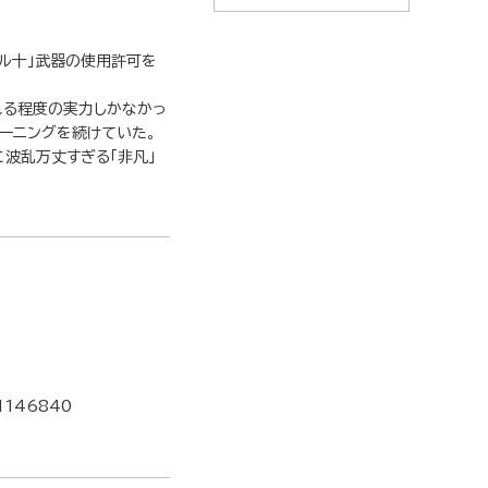
ル十」武器の使用許可を
れる程度の実力しかなかっ
ーニングを続けていた。
波乱万丈すぎる「非凡」
1146840