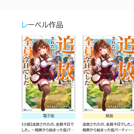
レーベル作品
電子版
紙版
【小説】追放されたの、全員今日で
追放されたの、全員今日でした。
した。 ～相席から始まった仮パー
相席から始まった仮パーティー