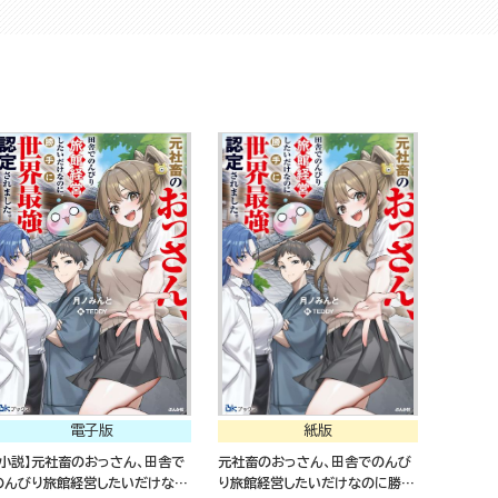
仮面被ってたらなぜかクールキャ
仮面被ってたらなぜかクールキャ
ラとしてバズった～
ラとしてバズった～
電子版
紙版
【小説】元社畜のおっさん、田舎で
元社畜のおっさん、田舎でのんび
のんびり旅館経営したいだけなの
り旅館経営したいだけなのに勝手