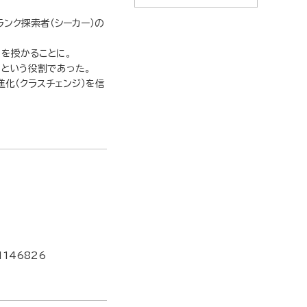
ンク探索者（シーカー）の
）を授かることに。
」という役割であった。
化（クラスチェンジ）を信
1146826