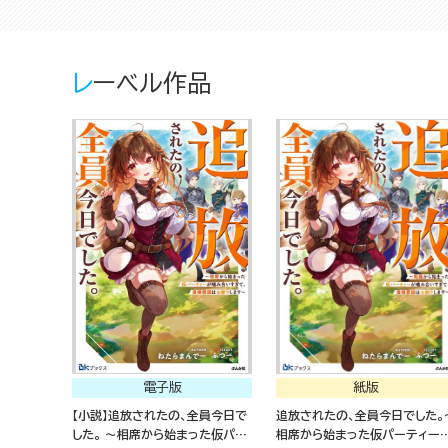
レーベル作品
電子版
紙版
【小説】追放されたの、全員今日で
追放されたの、全員今日でした。
した。 ～相席から始まった仮パー
相席から始まった仮パーティー