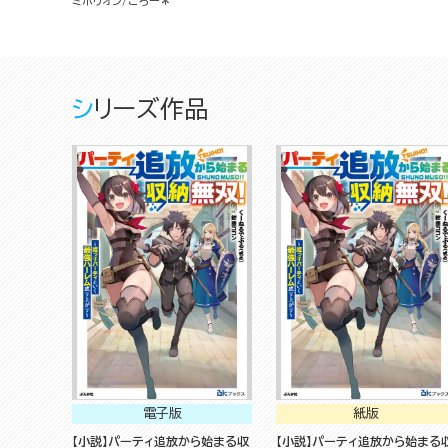
ミポリオン
ごろー＊
時を経て覚醒す～
シリーズ作品
電子版
紙版
【小説】パーティ追放から始まる収
【小説】パーティ追放から始まる