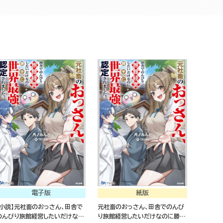
仮面被ってたらなぜかクールキャ
仮面被ってたらなぜかクールキャ
ラとしてバズった～
ラとしてバズった～
電子版
紙版
【小説】元社畜のおっさん、田舎で
元社畜のおっさん、田舎でのんび
のんびり旅館経営したいだけなの
り旅館経営したいだけなのに勝手