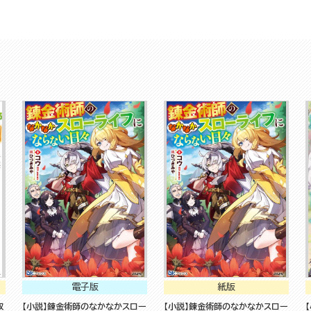
電子版
紙版
収
【小説】錬金術師のなかなかスロー
【小説】錬金術師のなかなかスロー