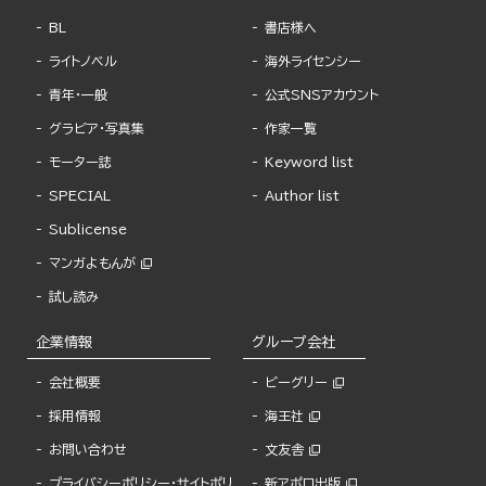
BL
書店様へ
ライトノベル
海外ライセンシー
青年・一般
公式SNSアカウント
グラビア・写真集
作家一覧
モーター誌
Keyword list
SPECIAL
Author list
Sublicense
マンガよもんが
試し読み
企業情報
グループ会社
会社概要
ビーグリー
採用情報
海王社
お問い合わせ
文友舎
プライバシーポリシー・サイトポリ
新アポロ出版