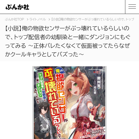
ぶんか社TOP
ライトノベル
【小説】俺の物欲センサーがぶっ壊れているらしいので、トップ
【小説】俺の物欲センサーがぶっ壊れているらしいの
で、トップ配信者の幼馴染と一緒にダンジョンにもぐ
ってみる ～正体バレたくなくて仮面被ってたらなぜ
かクールキャラとしてバズった～