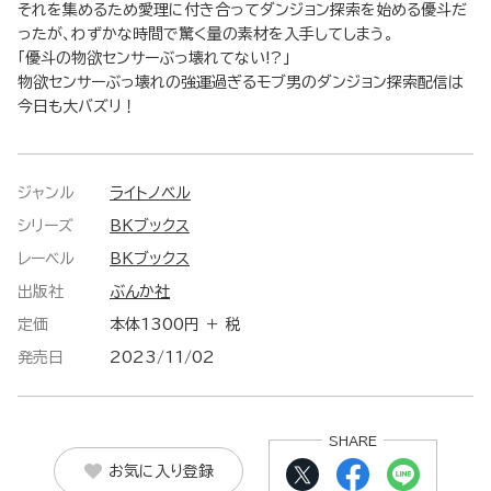
それを集めるため愛理に付き合ってダンジョン探索を始める優斗だ
ったが、わずかな時間で驚く量の素材を入手してしまう。
「優斗の物欲センサーぶっ壊れてない!?」
物欲センサーぶっ壊れの強運過ぎるモブ男のダンジョン探索配信は
今日も大バズリ！
ジャンル
ライトノベル
シリーズ
BKブックス
レーベル
BKブックス
出版社
ぶんか社
定価
本体1300円 ＋ 税
発売日
2023/11/02
SHARE
お気に入り登録