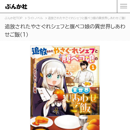
ぶんか社TOP
ライトノベル
追放されたやさぐれシェフと腹ペコ娘の異世界しあわせご飯（1）
追放されたやさぐれシェフと腹ペコ娘の異世界しあわ
せご飯（1）