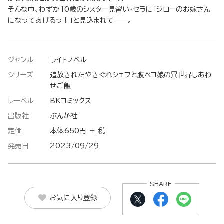
そんな中、わずか10歳のシスター見習い・セラに「ジローのお嫁さん
になってあげるっ！」と見込まれて――。
ジャンル
ライトノベル
シリーズ
追放されたやさぐれシェフと腹ペコ娘の異世界しあわ
せご飯
レーベル
BKコミックス
出版社
ぶんか社
定価
本体650円 ＋ 税
発売日
2023/09/29
SHARE
お気に入り登録