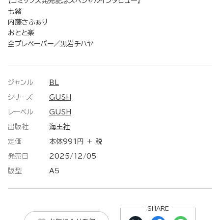
【コミックス発売記念スペシャルインタビュー】
七緒
内藤さふぁり
おとと楽
全プレペーパー／黒岩チハヤ
ジャンル
BL
シリーズ
GUSH
レーベル
GUSH
出版社
海王社
定価
本体991円 ＋ 税
発売日
2025/12/05
版型
A5
SHARE