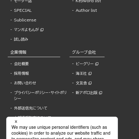
モーター誌
Keyword list
SPECIAL
Author list
Sublicense
マンガよもんが
試し読み
企業情報
グループ会社
会社概要
ビーグリー
採用情報
海王社
お問い合わせ
文友舎
プライバシーポリシー・サイトポリ
新アポロ出版
シー
外部送信先について
内部通報制度について