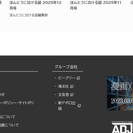
月
ほんとうに泣ける話 2025年12
ほんとうに泣ける話 2025年11
月号
月号
ほんとうに泣ける話編集部
グループ会社
ビーグリー
海王社
わせ
文友舎
ーポリシー・サイトポリ
新アポロ出
版
先について
制度について