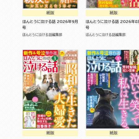
紙版
紙版
ほんとうに泣ける話 2026年9月
ほんとうに泣ける話 2026年8月
号
号
ほんとうに泣ける話編集部
ほんとうに泣ける話編集部
紙版
紙版