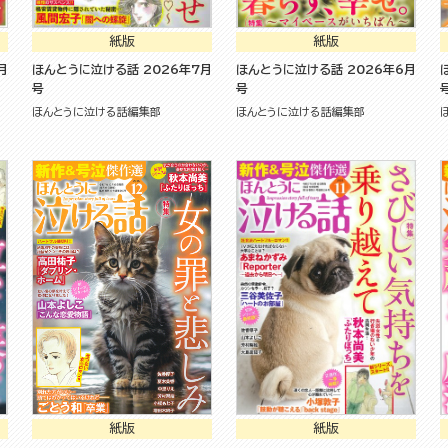
紙版
紙版
ほんとうに泣ける話 2026年7月
ほんとうに泣ける話 2026年6月
号
号
ほんとうに泣ける話編集部
ほんとうに泣ける話編集部
紙版
紙版