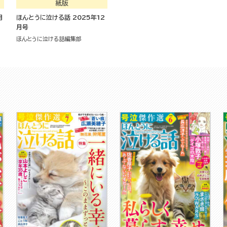
紙版
月
ほんとうに泣ける話 2025年12
月号
ほんとうに泣ける話編集部