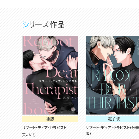
シリーズ作品
紙版
電子版
リブート・ディア・セラピスト
リブート・ディア・セラピスト（分冊
版）
天たいら