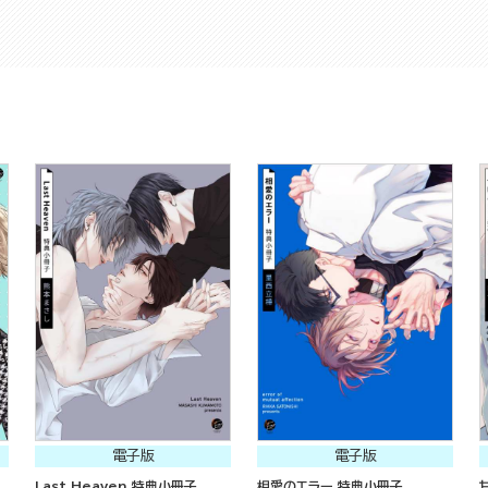
電子版
電子版
Last Heaven 特典小冊子
相愛のエラー 特典小冊子