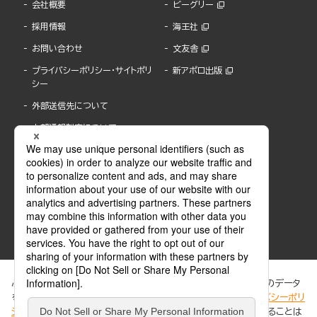
会社概要
ビーグリー
採用情報
海王社
お問い合わせ
文友舎
プライバシーポリシー・サイトポリ
新アポロ出版
シー
外部送信先について
内部通報制度について
ぶんか社が運営するサイトでは、利便性向上のためにCookie等のデータ
を使用しています。 当社のCookieについての詳細は、「
プライバシーポリ
シー
」をご覧ください。当サイトでは、訪問者の個人情報を追跡することは