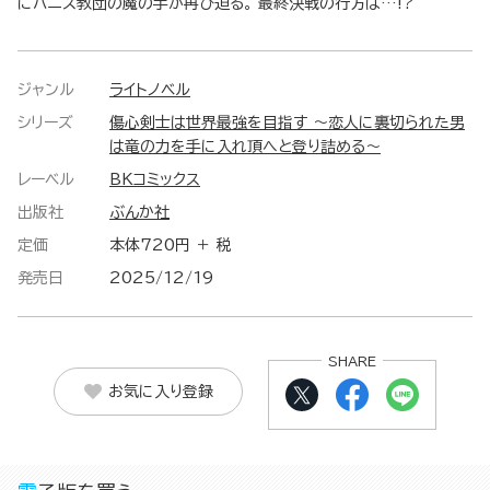
にバニス教団の魔の手が再び迫る。 最終決戦の行方は…!?
ジャンル
ライトノベル
シリーズ
傷心剣士は世界最強を目指す ～恋人に裏切られた男
は竜の力を手に入れ頂へと登り詰める～
レーベル
BKコミックス
出版社
ぶんか社
定価
本体720円 ＋ 税
発売日
2025/12/19
SHARE
お気に入り登録