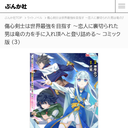
ぶんか社TOP
ライトノベル
傷心剣士は世界最強を目指す ～恋人に裏切られた男は竜の力を手
傷心剣士は世界最強を目指す ～恋人に裏切られた
男は竜の力を手に入れ頂へと登り詰める～ コミック
版 （3）