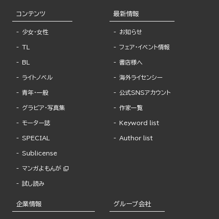
コンテンツ
最新情報
少女・女性
お知らせ
TL
フェア・イベント情報
BL
書店様へ
ライトノベル
海外ライセンシー
青年・一般
公式SNSアカウント
グラビア・写真集
作家一覧
モーター誌
Keyword list
SPECIAL
Author list
Sublicense
マンガよもんが
試し読み
企業情報
グループ会社