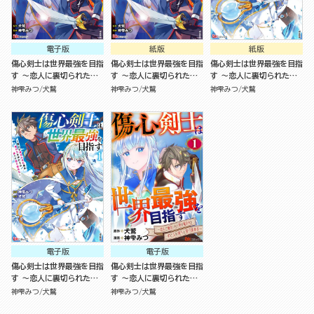
電子版
紙版
紙版
傷心剣士は世界最強を目指
傷心剣士は世界最強を目指
傷心剣士は世界最強を目指
す ～恋人に裏切られた男
す ～恋人に裏切られた男
す ～恋人に裏切られた男
は竜の力を手に入れ頂へと
は竜の力を手に入れ頂へと
は竜の力を手に入れ頂へと
神雫みつ
犬鷲
神雫みつ
犬鷲
神雫みつ
犬鷲
登り詰める～（2）
登り詰める～（2）
登り詰める～（1）
電子版
電子版
傷心剣士は世界最強を目指
傷心剣士は世界最強を目指
す ～恋人に裏切られた男
す ～恋人に裏切られた男
は竜の力を手に入れ頂へと
は竜の力を手に入れ頂へと
神雫みつ
犬鷲
神雫みつ
犬鷲
登り詰める～（1）
登り詰める～ コミック版
（分冊版）