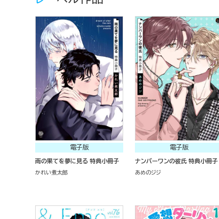
電子版
電子版
雨の果てを夢に見る 特典小冊子
ナンバーワンの彼氏 特典小冊子
かれい煮太郎
あめのジジ