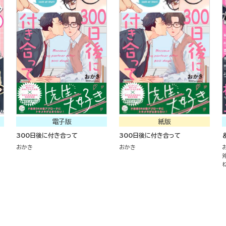
電子版
紙版
300日後に付き合って
300日後に付き合って
＆
おかき
おかき