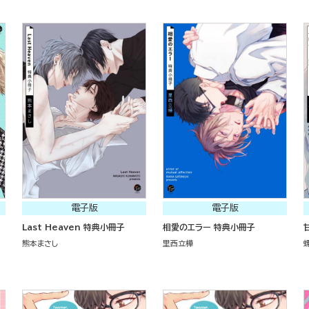
電子版
電子版
Last Heaven 特典小冊子
相愛のエラー 特典小冊子
熊本まさし
里西立樺