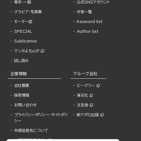
青年・一般
公式SNSアカウント
グラビア・写真集
作家一覧
モーター誌
Keyword list
SPECIAL
Author list
Sublicense
マンガよもんが
試し読み
企業情報
グループ会社
会社概要
ビーグリー
採用情報
海王社
お問い合わせ
文友舎
プライバシーポリシー・サイトポリ
新アポロ出版
シー
外部送信先について
内部通報制度について