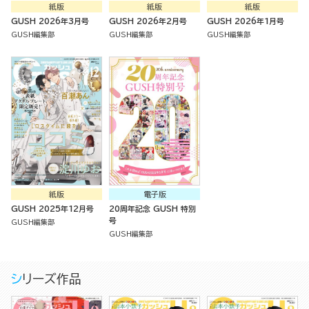
紙版
紙版
紙版
GUSH 2026年3月号
GUSH 2026年2月号
GUSH 2026年1月号
GUSH編集部
GUSH編集部
GUSH編集部
紙版
電子版
GUSH 2025年12月号
20周年記念 GUSH 特別
号
GUSH編集部
GUSH編集部
シリーズ作品