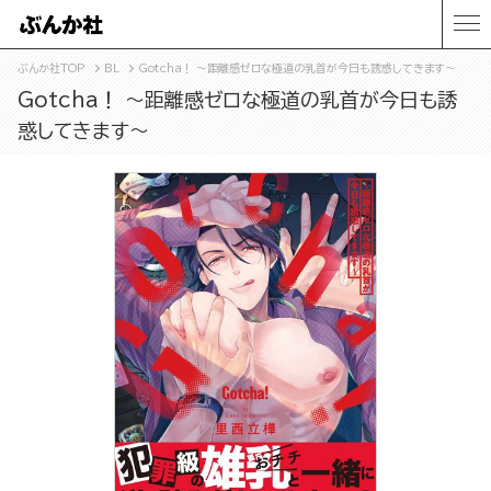
ぶんか社TOP
BL
Gotcha！ ～距離感ゼロな極道の乳首が今日も誘惑してきます～
Gotcha！ ～距離感ゼロな極道の乳首が今日も誘
惑してきます～