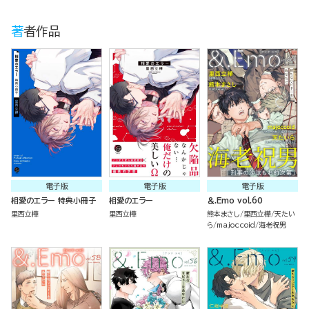
著者作品
電子版
電子版
電子版
相愛のエラー 特典小冊子
相愛のエラー
＆.Emo vol.60
里西立樺
里西立樺
熊本まさし
里西立樺
天たい
ら
majoccoid
海老祝男