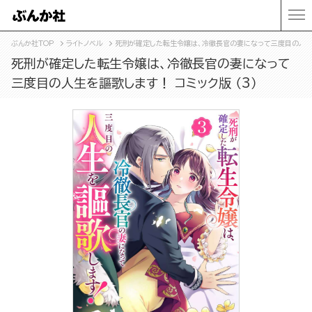
ぶんか社TOP
ライトノベル
死刑が確定した転生令嬢は、冷徹長官の妻になって三度目の人生を
死刑が確定した転生令嬢は、冷徹長官の妻になって
三度目の人生を謳歌します！ コミック版 （3）