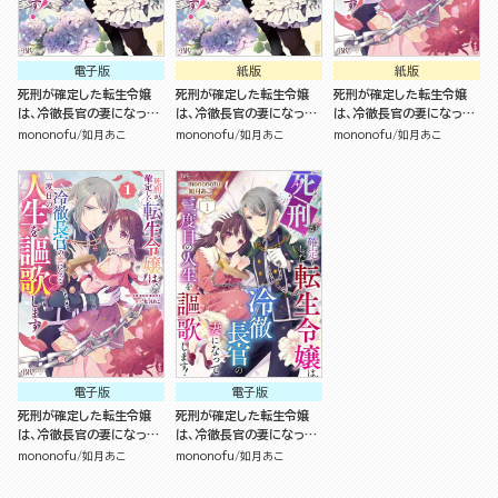
電子版
紙版
紙版
死刑が確定した転生令嬢
死刑が確定した転生令嬢
死刑が確定した転生令嬢
は、冷徹長官の妻になって
は、冷徹長官の妻になって
は、冷徹長官の妻になって
三度目の人生を謳歌しま
三度目の人生を謳歌しま
三度目の人生を謳歌しま
mononofu
如月あこ
mononofu
如月あこ
mononofu
如月あこ
す！ コミック版 （2）
す！（2）
す！（1）
電子版
電子版
死刑が確定した転生令嬢
死刑が確定した転生令嬢
は、冷徹長官の妻になって
は、冷徹長官の妻になって
三度目の人生を謳歌しま
三度目の人生を謳歌しま
mononofu
如月あこ
mononofu
如月あこ
す！（1）
す！ コミック版（分冊版）