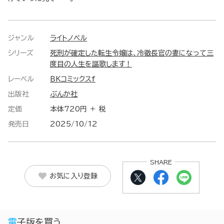
ジャンル
ライトノベル
シリーズ
死刑が確定した転生令嬢は、冷徹長官の妻になって三
度目の人生を謳歌します！
レーベル
BKコミックスf
出版社
ぶんか社
定価
本体720円 ＋ 税
発売日
2025/10/12
SHARE
お気に入り登録
電子版を買う