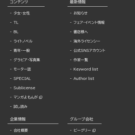
コンテンツ
最新情報
少女・女性
お知らせ
TL
フェア・イベント情報
BL
書店様へ
ライトノベル
海外ライセンシー
青年・一般
公式SNSアカウント
グラビア・写真集
作家一覧
モーター誌
Keyword list
SPECIAL
Author list
Sublicense
マンガよもんが
試し読み
企業情報
グループ会社
会社概要
ビーグリー