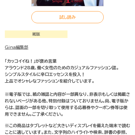
試し読み
紙版
Gina編集部
「カッコイイね！」が褒め言葉
アラウンド28歳、働く女性のためのカジュアルファッション誌。
シンプルスタイルに辛口エッセンスを投入！
上品でオシャレなファッションを紹介しています。
※電子版では、紙の雑誌と内容が一部異なり、非表示もしくは掲載さ
れないページがある他、特別付録はついておりません。尚、電子版か
らは、誌面の一部を切り取って使用する応募券やクーポン券等は使
用できません。ご了承ください。
※この商品はタブレットなど大きいディスプレイを備えた端末で読む
ことに適しています。また、文字列のハイライトや検索、辞書の参照、