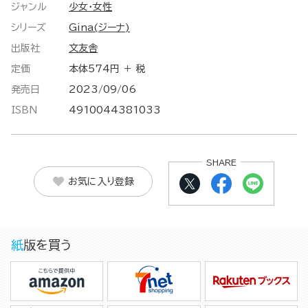
ジャンル
少女・女性
シリーズ
Gina(ジーナ)
出版社
文友舎
定価
本体574円 ＋ 税
発売日
2023/09/06
ISBN
4910044381033
SHARE
お気に入り登録
紙版を買う