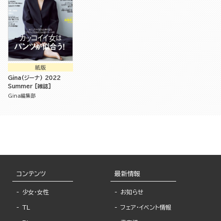
紙版
Gina(ジーナ) 2022
Summer [雑誌]
Gina編集部
コンテンツ
最新情報
少女・女性
お知らせ
TL
フェア・イベント情報