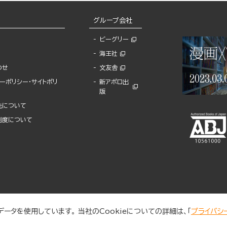
グループ会社
ビーグリー
海王社
わせ
文友舎
ーポリシー・サイトポリ
新アポロ出
版
先について
制度について
ータを使用しています。 当社のCookieについての詳細は、「
プライバシ