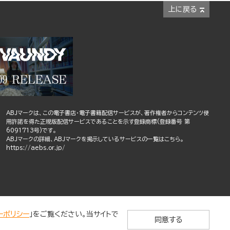
上に戻る
ABJマークは、この電子書店・電子書籍配信サービスが、著作権者からコンテンツ使
用許諾を得た正規版配信サービスであることを示す登録商標(登録番号 第
6091713号)です。
ABJマークの詳細、ABJマークを掲示しているサービスの一覧はこちら。
https://aebs.or.jp/
ーポリシー
」をご覧ください。当サイトで
同意する