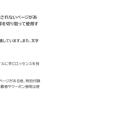
載されないページがあ
部を切り取って使用す
適しています。また、文字
イルに辛口エッセンスを投
ページがある他、特別付録
応募券やクーポン券等は使