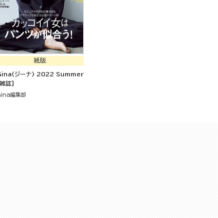
紙版
Gina(ジーナ) 2022 Summer
[雑誌]
Gina編集部