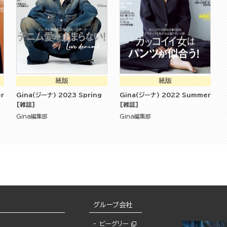
紙版
紙版
r
Gina(ジーナ) 2023 Spring
Gina(ジーナ) 2022 Summer
[雑誌]
[雑誌]
Gina編集部
Gina編集部
グループ会社
ビーグリー