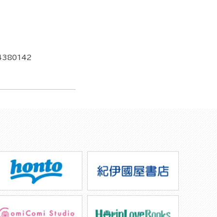
4380142