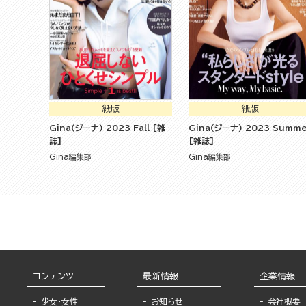
紙版
紙版
Gina(ジーナ) 2023 Fall [雑
Gina(ジーナ) 2023 Summe
誌]
[雑誌]
Gina編集部
Gina編集部
コンテンツ
最新情報
企業情報
少女・女性
お知らせ
会社概要