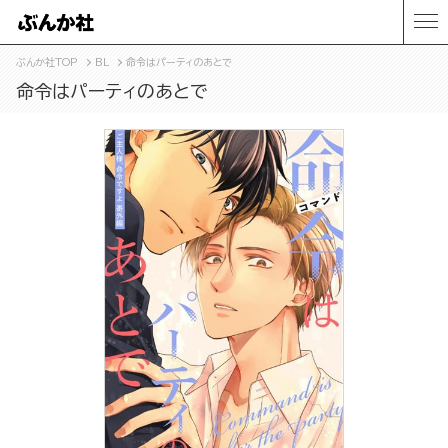
ぶんか社TOP
BL
命令はパーティのあとで
命令はパーティのあとで