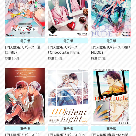
電子版
電子版
電子版
【同人誌版】リバース 「夏
【同人誌版】リバース
【同人誌版】リバース 「幼い
は、嫌い」
「Chocolate Films」
NUDE」
麻生ミツ晃
麻生ミツ晃
麻生ミツ晃
電子版
電子版
電子版
【同人誌版】リバース 「I
【同人誌版】リバース 「un
【同人誌版】世界でいちば