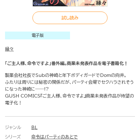
試し読み
電子版
縁々
「ご主人様、命令ですよ」番外編。商業未発表作品を電子書籍化！
製薬会社社長でSubの神崎と年下ボディガードでDomの向井。
ふたりは周りには秘密の関係だが、パーティ会場でセクハラされそう
になった神崎に――!?
GUSH COMICS『ご主人様、命令ですよ』商業未発表作品が待望の
電子化！
ジャンル
BL
シリーズ
命令はパーティのあとで