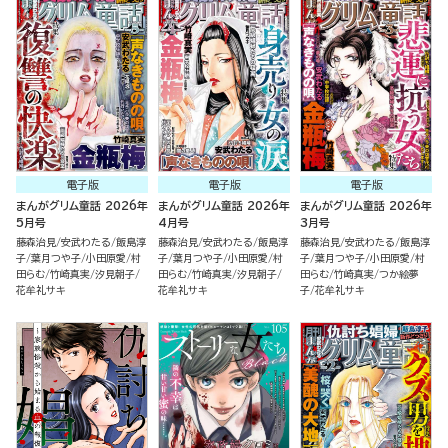
電子版
電子版
電子版
まんがグリム童話 2026年
まんがグリム童話 2026年
まんがグリム童話 2026年
5月号
4月号
3月号
藤森治見
安武わたる
飯島淳
藤森治見
安武わたる
飯島淳
藤森治見
安武わたる
飯島淳
子
葉月つや子
小田原愛
村
子
葉月つや子
小田原愛
村
子
葉月つや子
小田原愛
村
田らむ
竹崎真実
汐見朝子
田らむ
竹崎真実
汐見朝子
田らむ
竹崎真実
つか絵夢
花牟礼サキ
花牟礼サキ
子
花牟礼サキ