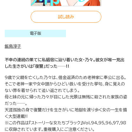
試し読み
電子版
飯島淳子
不幸の連続の果てに私娼宿に辿り着いた女・乃々。彼女が唯一見出
した生きがいは「復讐」だった──!!
9歳で父親を亡くした乃々は、借金返済のため老神家に奉公に出る。
そこで老神一家や女中頭からひどい扱いを受けた挙句、身に覚えの
ない罪を着せられて追い返されてしまう。
母と妹の元に帰った乃々が目にした光景は無残に殺された家族の姿
だった──。
天涯孤独の身で復讐だけを生きがいに地獄を渡り歩く女の一生を描
く大型連載!!
※この作品は『ストーリーな女たちブラック』Vol.94,95,96,97,98
に収録されています。重複購入にご注意ください。