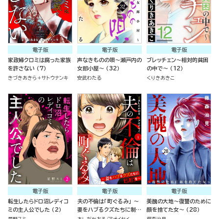
電子版
電子版
電子版
家政婦クロミは腐った家族
声なきものの唄～瀬戸内の
ブレッチェン～相対的貧困
を許さない （7）
女郎小屋～ （32）
の中で～ （12）
きづきあきら＋サトウナンキ
安武わたる
くりきあきこ
電子版
電子版
電子版
転生したらドロ沼レディコ
夫の不倫は「町ぐるみ」 ～
美醜の大地～復讐のために
ミの主人公でした （2）
妻をハブるクズたちに制裁
顔を捨てた女～ （28）
を～（分冊版）
星野スミ
あしだかおる
アオイセイ
藤森治見