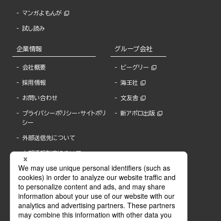
マンガよもんが
試し読み
企業情報
グループ会社
会社概要
ビーグリー
採用情報
海王社
お問い合わせ
文友舎
プライバシーポリシー・サイトポリ
新アポロ出版
シー
外部送信先について
内部通報制度について