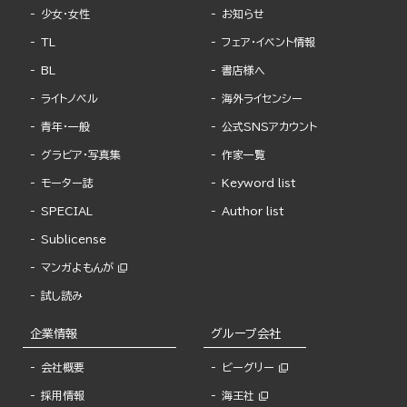
少女・女性
お知らせ
TL
フェア・イベント情報
BL
書店様へ
ライトノベル
海外ライセンシー
青年・一般
公式SNSアカウント
グラビア・写真集
作家一覧
モーター誌
Keyword list
SPECIAL
Author list
Sublicense
マンガよもんが
試し読み
企業情報
グループ会社
会社概要
ビーグリー
採用情報
海王社