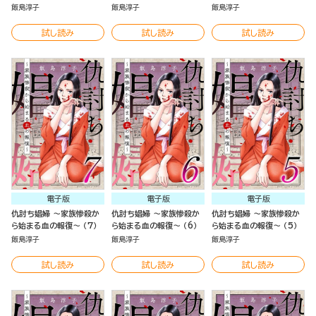
飯島淳子
飯島淳子
飯島淳子
試し読み
試し読み
試し読み
電子版
電子版
電子版
仇討ち娼婦 ～家族惨殺か
仇討ち娼婦 ～家族惨殺か
仇討ち娼婦 ～家族惨殺か
ら始まる血の報復～ （7）
ら始まる血の報復～ （6）
ら始まる血の報復～ （5）
飯島淳子
飯島淳子
飯島淳子
試し読み
試し読み
試し読み