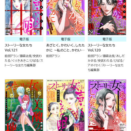
電子版
電子版
電子版
ストーリーな女たち
あざとく、かわいく、したた
ストーリーな女たち
Vol.121
かに ～私のこと、かわいい
Vol.120
だけだと思ってた？～
前田アラン
藤森治見
安武わ
前田アラン
前田アラン
藤森治見
あしだ
（6）
たる
くりきあきこ
びばる
ス
かおる
安武わたる
びばる
トーリーな女たち編集部
アオイセイ
ストーリーな女た
ち編集部