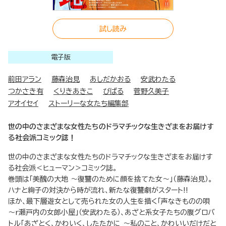
試し読み
電子版
前田アラン
藤森治見
あしだかおる
安武わたる
つかさき有
くりきあきこ
びばる
菅野久美子
アオイセイ
ストーリーな女たち編集部
世の中のさまざまな女性たちのドラマチックな生きざまをお届けす
る社会派コミック誌！
世の中のさまざまな女性たちのドラマチックな生きざまをお届けす
る社会派＜ヒューマン＞コミック誌。
巻頭は「美醜の大地 ～復讐のために顔を捨てた女～」（藤森治見）。
ハナと絢子の対決から時が流れ、新たな復讐劇がスタート!!
ほか、最下層遊女として売られた女の人生を描く「声なきものの唄
～r瀬戸内の女郎小屋」（安武わたる）、あざと系女子たちの腹グロバ
トル「あざとく、かわいく、したたかに ～私のこと、かわいいだけだと