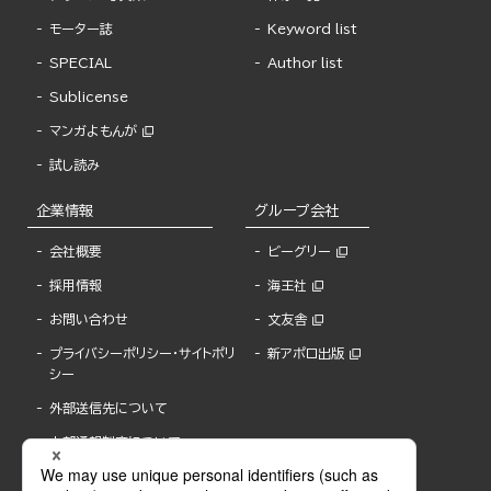
モーター誌
Keyword list
SPECIAL
Author list
Sublicense
マンガよもんが
試し読み
企業情報
グループ会社
会社概要
ビーグリー
採用情報
海王社
お問い合わせ
文友舎
プライバシーポリシー・サイトポリ
新アポロ出版
シー
外部送信先について
内部通報制度について