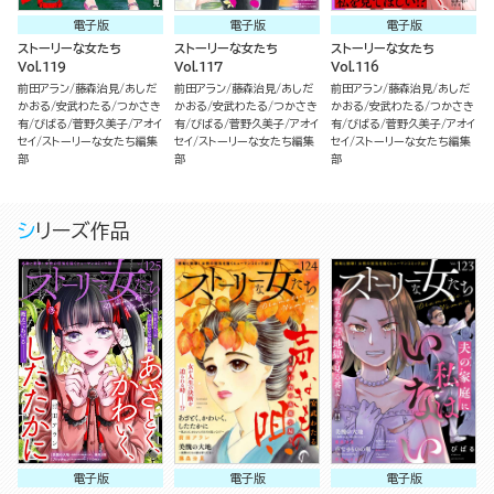
電子版
電子版
電子版
ストーリーな女たち
ストーリーな女たち
ストーリーな女たち
Vol.119
Vol.117
Vol.116
前田アラン
藤森治見
あしだ
前田アラン
藤森治見
あしだ
前田アラン
藤森治見
あしだ
かおる
安武わたる
つかさき
かおる
安武わたる
つかさき
かおる
安武わたる
つかさき
有
びばる
菅野久美子
アオイ
有
びばる
菅野久美子
アオイ
有
びばる
菅野久美子
アオイ
セイ
ストーリーな女たち編集
セイ
ストーリーな女たち編集
セイ
ストーリーな女たち編集
部
部
部
シリーズ作品
電子版
電子版
電子版