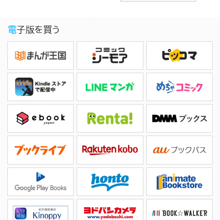
電子版を買う