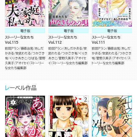
電子版
電子版
電子版
ストーリーな女たち
ストーリーな女たち
ストーリーな女たち
Vol.115
Vol.112
Vol.111
前田アラン
藤森治見
あしだ
前田アラン
あしだかおる
安
前田アラン
藤森治見
あしだ
かおる
安武わたる
つかさき
武わたる
つかさき有
くりき
かおる
安武わたる
つかさき
有
くりきあきこ
びばる
菅野
あきこ
菅野久美子
アオイセ
有
菅野久美子
アオイセイ
ス
久美子
アオイセイ
ストーリー
イ
ストーリーな女たち編集部
トーリーな女たち編集部
な女たち編集部
レーベル作品